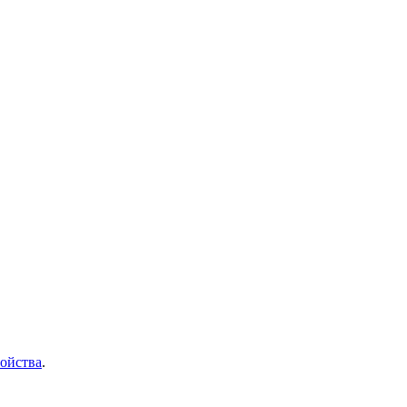
ойства
.