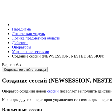
Парадигма
Логическая модель
Логика предметной области
Действия
Оператоpы
Управление сессиями
Создание сессий (NEWSESSION, NESTEDSESSION)
Версия: 6.x
Содержание этой страницы
Создание сессий (NEWSESSION, NEST
Оператор создания новой
сессии
позволяет выполнить действие
Как и для других операторов управления сессиями, для операт
Вложенные сессии