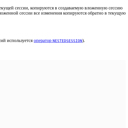
текущей сессии, копируются в создаваемую вложенную сессию
ложенной сессии все изменения копируются обратно в текущую
сий используется
оператор
).
NESTEDSESSION