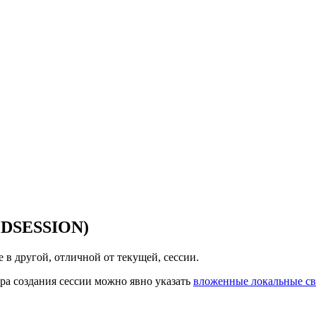
EDSESSION)
 в другой, отличной от текущей, сессии.
ора создания сессии можно явно указать
вложенные локальные св