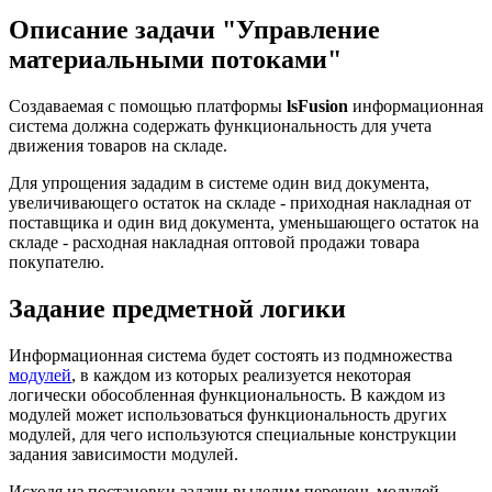
Описание задачи "Управление
материальными потоками"
Создаваемая с помощью платформы
lsFusion
информационная
система должна содержать функциональность для учета
движения товаров на складе.
Для упрощения зададим в системе один вид документа,
увеличивающего остаток на складе - приходная накладная от
поставщика и один вид документа, уменьшающего остаток на
складе - расходная накладная оптовой продажи товара
покупателю.
Задание предметной логики
Информационная система будет состоять из подмножества
модулей
, в каждом из которых реализуется некоторая
логически обособленная функциональность. В каждом из
модулей может использоваться функциональность других
модулей, для чего используются специальные конструкции
задания зависимости модулей.
Исходя из постановки задачи выделим перечень модулей,