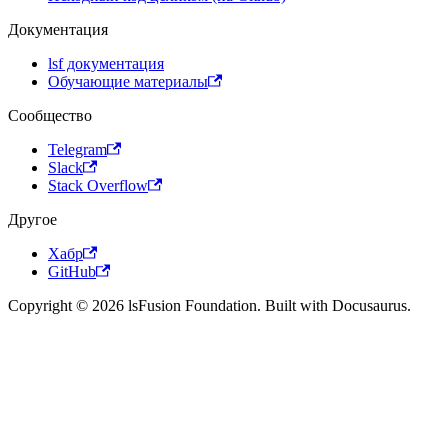
Документация
lsf документация
Обучающие материалы
Сообщество
Telegram
Slack
Stack Overflow
Другое
Хабр
GitHub
Copyright © 2026 lsFusion Foundation. Built with Docusaurus.