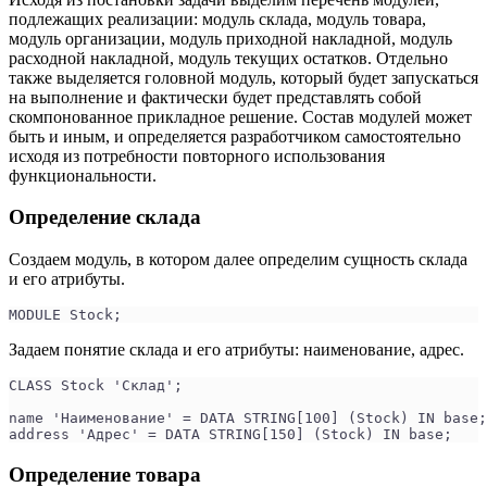
подлежащих реализации: модуль склада, модуль товара,
модуль организации, модуль приходной накладной, модуль
расходной накладной, модуль текущих остатков. Отдельно
также выделяется головной модуль, который будет запускаться
на выполнение и фактически будет представлять собой
скомпонованное прикладное решение. Состав модулей может
быть и иным, и определяется разработчиком самостоятельно
исходя из потребности повторного использования
функциональности.
Определение склада
Создаем модуль, в котором далее определим сущность склада
и его атрибуты.
MODULE Stock;
Задаем понятие склада и его атрибуты: наименование, адрес.
CLASS Stock 'Склад';
name 'Наименование' = DATA STRING[100] (Stock) IN base;
address 'Адрес' = DATA STRING[150] (Stock) IN base;
Определение товара