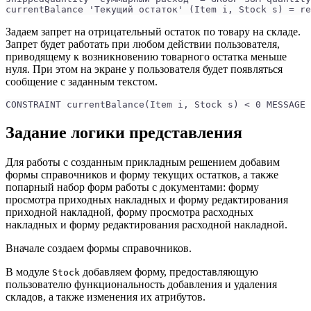
currentBalance 'Текущий остаток' (Item i, Stock s) = re
Задаем запрет на отрицательный остаток по товару на складе.
Запрет будет работать при любом действии пользователя,
приводящему к возникновению товарного остатка меньше
нуля. При этом на экране у пользователя будет появляться
сообщение с заданным текстом.
CONSTRAINT currentBalance(Item i, Stock s) < 0 MESSAGE 
Задание логики представления
Для работы с созданным прикладным решением добавим
формы справочников и форму текущих остатков, а также
попарный набор форм работы с документами: форму
просмотра приходных накладных и форму редактирования
приходной накладной, форму просмотра расходных
накладных и форму редактирования расходной накладной.
Вначале создаем формы справочников.
В модуле
добавляем форму, предоставляющую
Stock
пользователю функциональность добавления и удаления
складов, а также изменения их атрибутов.