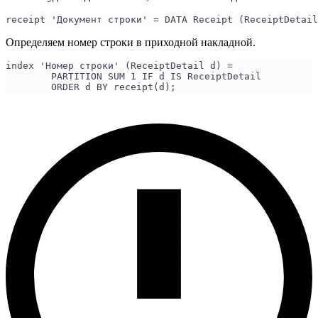
receipt 'Документ строки' = DATA Receipt (ReceiptDetail
Определяем номер строки в приходной накладной.
index 'Номер строки' (ReceiptDetail d) =
        PARTITION SUM 1 IF d IS ReceiptDetail
        ORDER d BY receipt(d);