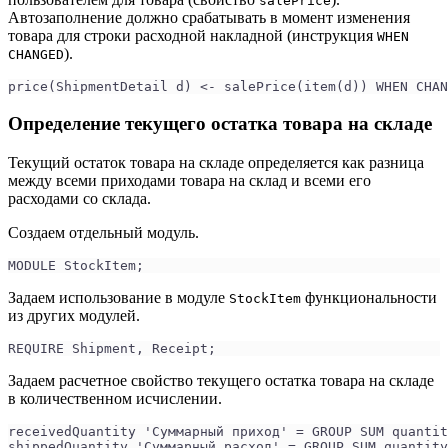
salePrice
Автозаполнение должно срабатывать в момент изменения
товара для строки расходной накладной (инструкция
WHEN
).
CHANGED
price(ShipmentDetail d) <- salePrice(item(d)) WHEN CHAN
Определение текущего остатка товара на складе
Текущий остаток товара на складе определяется как разница
между всеми приходами товара на склад и всеми его
расходами со склада.
Создаем отдельный модуль.
MODULE StockItem;
Задаем использование в модуле
функциональности
StockItem
из других модулей.
REQUIRE Shipment, Receipt;
Задаем расчетное свойство текущего остатка товара на складе
в количественном исчислении.
receivedQuantity 'Суммарный приход' = GROUP SUM quantit
shippedQuantity 'Суммарный расход' = GROUP SUM quantity