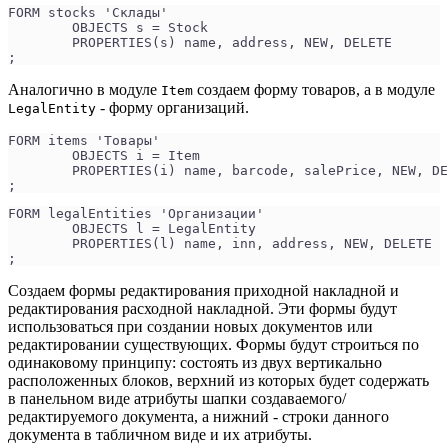
FORM stocks 'Склады'
	OBJECTS s = Stock
	PROPERTIES(s) name, address, NEW, DELETE
;
Аналогично в модуле
создаем форму товаров, а в модуле
Item
- форму организаций.
LegalEntity
FORM items 'Товары'
	OBJECTS i = Item
	PROPERTIES(i) name, barcode, salePrice, NEW, D
;
FORM legalEntities 'Организации'
	OBJECTS l = LegalEntity
	PROPERTIES(l) name, inn, address, NEW, DELETE
;
Создаем формы редактирования приходной накладной и
редактирования расходной накладной. Эти формы будут
использоваться при создании новых документов или
редактировании существующих. Формы будут строиться по
одинаковому принципу: состоять из двух вертикально
расположенных блоков, верхний из которых будет содержать
в панельном виде атрибуты шапки создаваемого/
редактируемого документа, а нижний - строки данного
документа в табличном виде и их атрибуты.