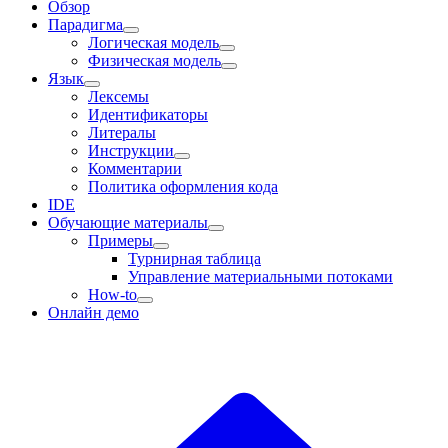
Обзор
Парадигма
Логическая модель
Физическая модель
Язык
Лексемы
Идентификаторы
Литералы
Инструкции
Комментарии
Политика оформления кода
IDE
Обучающие материалы
Примеры
Турнирная таблица
Управление материальными потоками
How-to
Онлайн демо