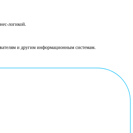
нес-логикой.
зователям и другим информационным системам.