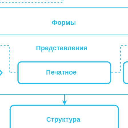
Формы
Представления
Печатное
Структура