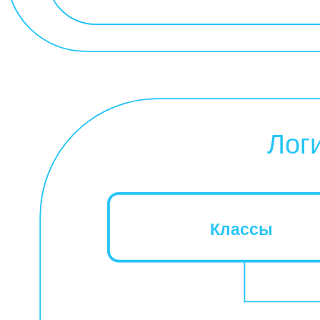
Лог
Классы