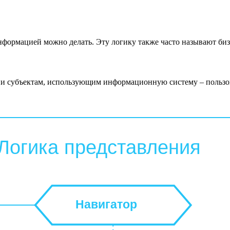
нформацией можно делать. Эту логику также часто называют биз
ации субъектам, использующим информационную систему – поль
Логика представления
Навигатор