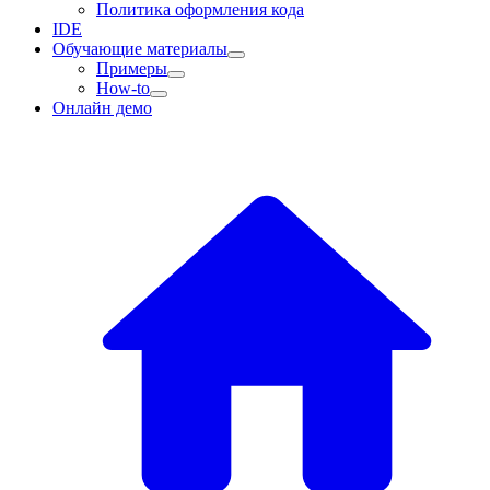
Политика оформления кода
IDE
Обучающие материалы
Примеры
How-to
Онлайн демо