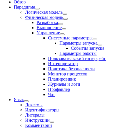
Обзор
Парадигма
Логическая модель
Физическая модель
Разработка
Выполнение
Управление
Системные параметры
Параметры запуска
События запуска
Параметры работы
Пользовательский интерфейс
Интерпретатор
Политика безопасности
Монитор процессов
Планировщик
Журналы и логи
Профайлер
Чат
Язык
Лексемы
Идентификаторы
Литералы
Инструкции
Комментарии