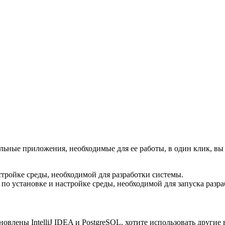
тельные приложения, необходимые для ее работы, в один клик, 
стройке среды, необходимой для разработки системы.
 по установке и настройке среды, необходимой для запуска ра
ановлены IntelliJ IDEA и PostgreSQL, хотите использовать друг