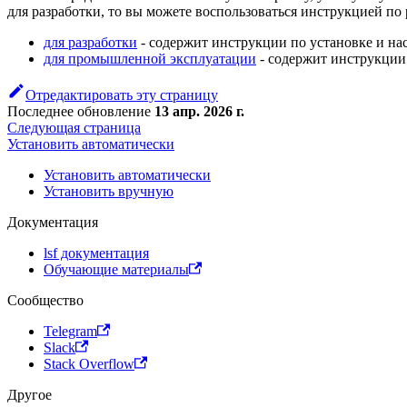
для разработки, то вы можете воспользоваться инструкцией по 
для разработки
- содержит инструкции по установке и на
для промышленной эксплуатации
- содержит инструкции
Отредактировать эту страницу
Последнее обновление
13 апр. 2026 г.
Следующая страница
Установить автоматически
Установить автоматически
Установить вручную
Документация
lsf документация
Обучающие материалы
Сообщество
Telegram
Slack
Stack Overflow
Другое