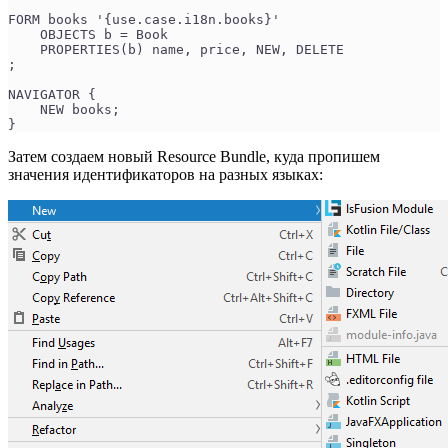
FORM books '{use.case.i18n.books}'
    OBJECTS b = Book
    PROPERTIES(b) name, price, NEW, DELETE
;
NAVIGATOR {
    NEW books;
}
Затем создаем новый Resource Bundle, куда пропишем
значения идентификаторов на разных языках: