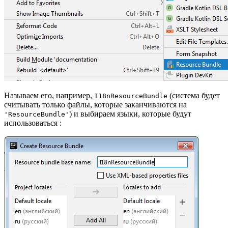
Называем его, например,
(система будет
I18nResourceBundle
считывать только файлы, которые заканчиваются на
) и выбираем языки, которые будут
'ResourceBundle'
использоваться :