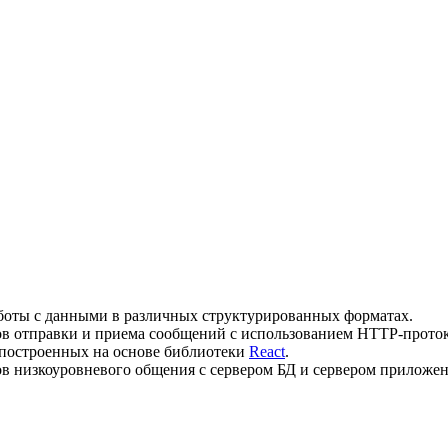
боты с данными в различных структурированных форматах.
ов отправки и приема сообщений с использованием HTTP-проток
 построенных на основе библиотеки
React
.
в низкоуровневого общения с сервером БД и сервером приложе