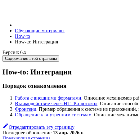
Обучающие материалы
How-to
How-to: Интеграция
Версия: 6.x
Содержание этой страницы
How-to: Интеграция
Порядок ознакомления
Работа с внешними форматами
. Описание механизмов ра
Взаимодействие через HTTP-протокол
. Описание способ
Фронтенд
. Пример обращения к системе из приложений,
Обращение к внутренним системам
. Описание механизмо
Отредактировать эту страницу
Последнее обновление
13 апр. 2026 г.
Предыдущая страница