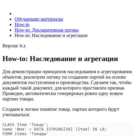
Обучающие материалы
How-to
How-to: Декларативная логика
How-to: Наследование и агрегации
Версия: 6.x
How-to: Наследование и агрегации
Для демонстрации принципов наследования и агрегирования
объектов, реализуем логику по созданию партий на основе
документов поступления и производства. Сделаем так, чтобы
каждый такой документ, для которого проставлен признак
Проведен, автоматически генерировал ровно одну новую
партию товара.
Создаем в логике понятие товар, партии которого будут
учитываться:
CLASS Item 'Товар';
name 'Имя' = DATA ISTRING[50] (Item) IN id;
FORM items 'Товары'