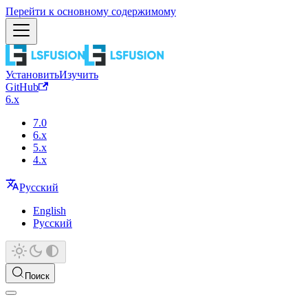
Перейти к основному содержимому
Установить
Изучить
GitHub
6.x
7.0
6.x
5.x
4.x
Русский
English
Русский
Поиск