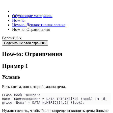
Обучающие материалы
How-to
How-to: Декларативная логика
How-to: Ограничения
Версия: 6.x
Содержание этой страницы
How-to: Ограничения
Пример 1
Условие
Есть книга, для которой задана цена.
CLASS Book 'Книга';
name 'Наименование' = DATA ISTRING[50] (Book) IN id;
price 'Цена' = DATA NUMERIC[14,2] (Book);
Нужно сделать, чтобы было запрещено вводить цены больше