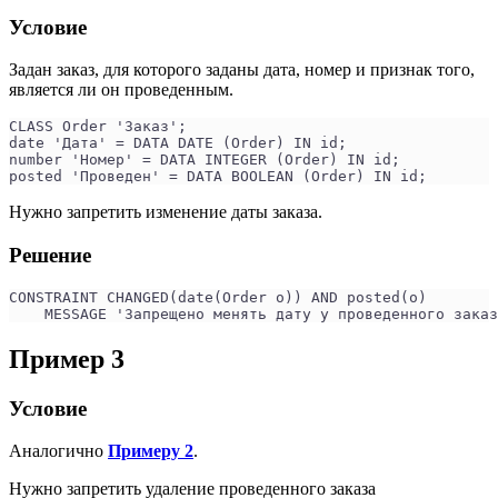
Условие
Задан заказ, для которого заданы дата, номер и признак того,
является ли он проведенным.
CLASS Order 'Заказ';
date 'Дата' = DATA DATE (Order) IN id;
number 'Номер' = DATA INTEGER (Order) IN id;
posted 'Проведен' = DATA BOOLEAN (Order) IN id;
Нужно запретить изменение даты заказа.
Решение
CONSTRAINT CHANGED(date(Order o)) AND posted(o)
    MESSAGE 'Запрещено менять дату у проведенного заказ
Пример 3
Условие
Аналогично
Примеру 2
.
Нужно запретить удаление проведенного заказа