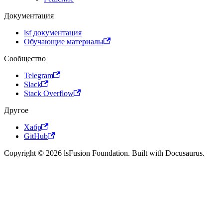
Документация
lsf документация
Обучающие материалы
Сообщество
Telegram
Slack
Stack Overflow
Другое
Хабр
GitHub
Copyright © 2026 lsFusion Foundation. Built with Docusaurus.