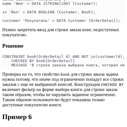
name 'Имя' = DATA ISTRING[100] (Customer);
in 'Вкл' = DATA BOOLEAN (Customer, Book);
customer 'Покупатель' = DATA Customer (OrderDetail);
Нужно запретить ввод для строки заказа книг, недоступных
покупателю.
Решение
CONSTRAINT book(OrderDetail d) AND NOT in(customer(d), 
    CHECKED BY book[OrderDetail]
    MESSAGE 'В строке заказа выбрана книга, которая не 
Проверка на то, что свойство
для строки заказа задана
book
нужна потому, что иначе под ограничение попадут все строки
заказов с еще не выбранной книгой. Конструкция
CHECKED BY
включает фильтр на форме выбора книги для строки заказа
таким образом, чтобы не нарушить заданное ограничение.
Таким образом пользователю будут показаны только
доступные покупателю книги.
Пример 6