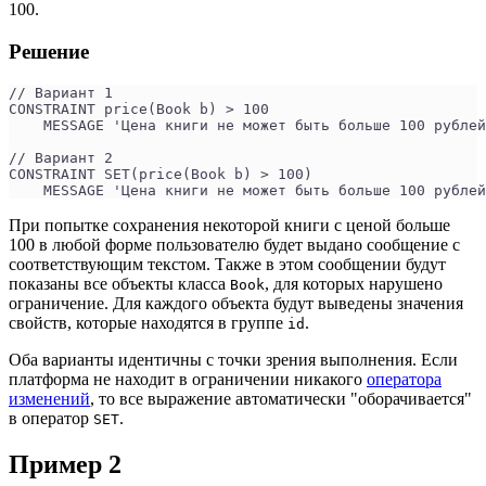
100.
Решение
// Вариант 1
CONSTRAINT price(Book b) > 100
    MESSAGE 'Цена книги не может быть больше 100 рублей
// Вариант 2
CONSTRAINT SET(price(Book b) > 100)
    MESSAGE 'Цена книги не может быть больше 100 рублей
При попытке сохранения некоторой книги с ценой больше
100 в любой форме пользователю будет выдано сообщение с
соответствующим текстом. Также в этом сообщении будут
показаны все объекты класса
, для которых нарушено
Book
ограничение. Для каждого объекта будут выведены значения
свойств, которые находятся в группе
.
id
Оба варианты идентичны с точки зрения выполнения. Если
платформа не находит в ограничении никакого
оператора
изменений
, то все выражение автоматически "оборачивается"
в оператор
.
SET
Пример 2