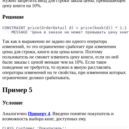
Нужно запретить ввод для строки заказа цены, превышающей
цену книги на 10%.
Решение
CONSTRAINT price(OrderDetail d) > price(book(d)) * 1.1
    MESSAGE 'Цена в заказе не может превышать цену книг
Так как в выражении не задано ни одного оператора
изменений, то это ограничение сработает при изменении
цены для строки, книги или цены книги. Поэтому
пользователь не сможет изменить цену книги, если по ней
были заказы с ценой меньше чем на 10%. Если такое
поведение не требуется, то нужно в явную расставлять
операторы изменений на те свойства, при изменении которых
ограничение должно срабатывать.
Пример 5
Условие
Аналогично
Примеру 4
. Введено понятие покупатель и
возможность выбора книг, доступных ему.
CLASS Customer 'Покупатель';