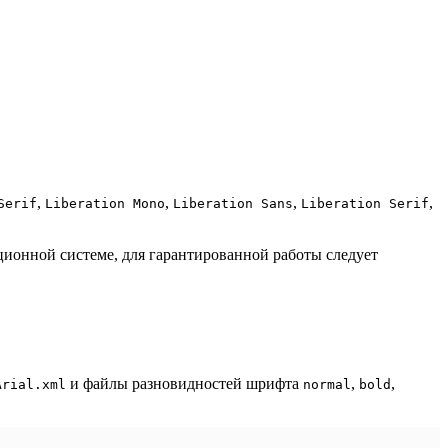
,
,
,
,
Serif
Liberation Mono
Liberation Sans
Liberation Serif
ционной системе, для гарантированной работы следует
и файлы разновидностей шрифта
,
,
Arial.xml
normal
bold