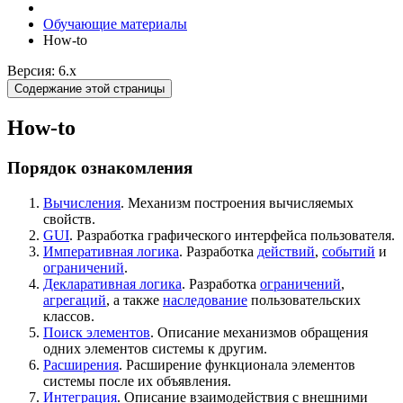
Обучающие материалы
How-to
Версия: 6.x
Содержание этой страницы
How-to
Порядок ознакомления
Вычисления
. Механизм построения вычисляемых
свойств.
GUI
. Разработка графического интерфейса пользователя.
Императивная логика
. Разработка
действий
,
событий
и
ограничений
.
Декларативная логика
. Разработка
ограничений
,
агрегаций
, а также
наследование
пользовательских
классов.
Поиск элементов
. Описание механизмов обращения
одних элементов системы к другим.
Расширения
. Расширение функционала элементов
системы после их объявления.
Интеграция
. Описание взаимодействия с внешними