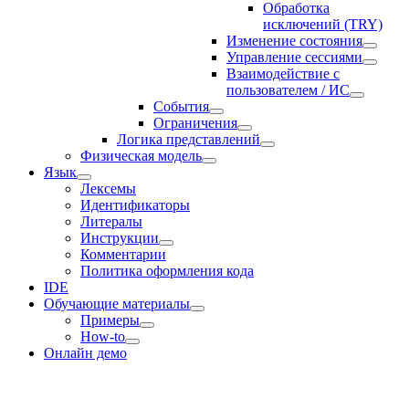
Обработка
исключений (TRY)
Изменение состояния
Управление сессиями
Взаимодействие с
пользователем / ИС
События
Ограничения
Логика представлений
Физическая модель
Язык
Лексемы
Идентификаторы
Литералы
Инструкции
Комментарии
Политика оформления кода
IDE
Обучающие материалы
Примеры
How-to
Онлайн демо