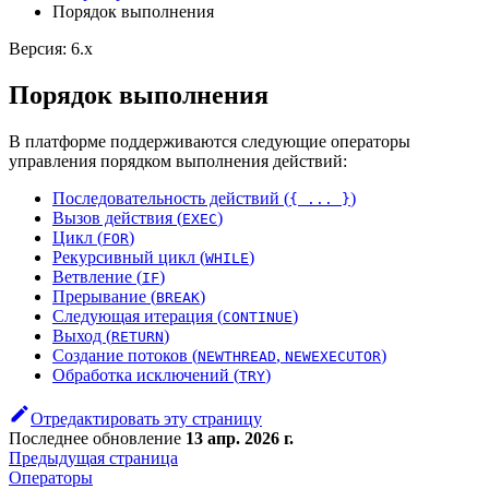
Порядок выполнения
Версия: 6.x
Порядок выполнения
В платформе поддерживаются следующие операторы
управления порядком выполнения действий:
Последовательность действий (
)
{ ... }
Вызов действия (
)
EXEC
Цикл (
)
FOR
Рекурсивный цикл (
)
WHILE
Ветвление (
)
IF
Прерывание (
)
BREAK
Следующая итерация (
)
CONTINUE
Выход (
)
RETURN
Создание потоков (
,
)
NEWTHREAD
NEWEXECUTOR
Обработка исключений (
)
TRY
Отредактировать эту страницу
Последнее обновление
13 апр. 2026 г.
Предыдущая страница
Оператоpы