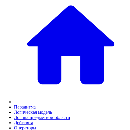
Парадигма
Логическая модель
Логика предметной области
Действия
Оператоpы