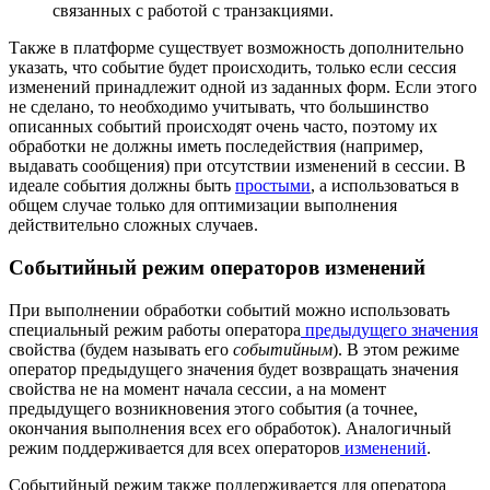
связанных с работой с транзакциями.
Также в платформе существует возможность дополнительно
указать, что событие будет происходить, только если сессия
изменений принадлежит одной из заданных форм. Если этого
не сделано, то необходимо учитывать, что большинство
описанных событий происходят очень часто, поэтому их
обработки не должны иметь последействия (например,
выдавать сообщения) при отсутствии изменений в сессии. В
идеале события должны быть
простыми
, а использоваться в
общем случае только для оптимизации выполнения
действительно сложных случаев.
Событийный режим операторов изменений
При выполнении обработки событий можно использовать
специальный режим работы оператора
предыдущего значения
свойства (будем называть его
событийным
). В этом режиме
оператор предыдущего значения будет возвращать значения
свойства не на момент начала сессии, а на момент
предыдущего возникновения этого события (а точнее,
окончания выполнения всех его обработок). Аналогичный
режим поддерживается для всех операторов
изменений
.
Событийный режим также поддерживается для оператора