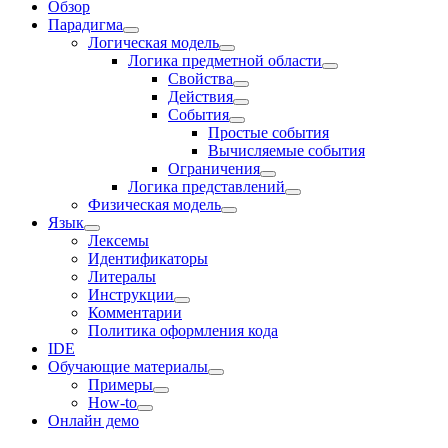
Обзор
Парадигма
Логическая модель
Логика предметной области
Свойства
Действия
События
Простые события
Вычисляемые события
Ограничения
Логика представлений
Физическая модель
Язык
Лексемы
Идентификаторы
Литералы
Инструкции
Комментарии
Политика оформления кода
IDE
Обучающие материалы
Примеры
How-to
Онлайн демо