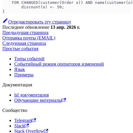
    FOR CHANGED(customer(Order o)) AND name(customer(o)
        discount(o) <- 50;
}
Отредактировать эту страницу
Последнее обновление
13 апр. 2026 г.
Предыдущая страница
Отправка почты (EMAIL)
Следующая страница
Простые события
Типы событий
Событийный режим операторов изменений
Язык
Примеры
Документация
lsf документация
Обучающие материалы
Сообщество
Telegram
Slack
Stack Overflow