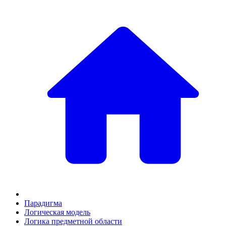
Парадигма
Логическая модель
Логика предметной области