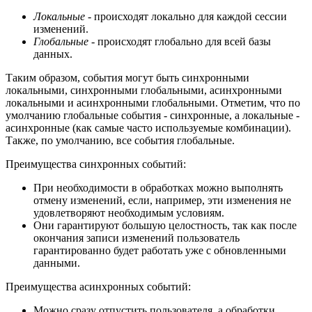
Локальные
- происходят локально для каждой сессии
изменений.
Глобальные
- происходят глобально для всей базы
данных.
Таким образом, события могут быть синхронными
локальными, синхронными глобальными, асинхронными
локальными и асинхронными глобальными. Отметим, что по
умолчанию глобальные события - синхронные, а локальные -
асинхронные (как самые часто используемые комбинации).
Также, по умолчанию, все события глобальные.
Преимущества синхронных событий:
При необходимости в обработках можно выполнять
отмену изменений, если, например, эти изменения не
удовлетворяют необходимым условиям.
Они гарантируют большую целостность, так как после
окончания записи изменений пользователь
гарантированно будет работать уже с обновленными
данными.
Преимущества асинхронных событий:
Можно сразу отпустить пользователя, а обработки