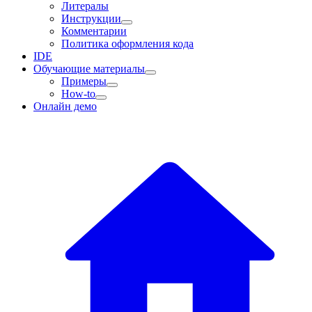
Литералы
Инструкции
Комментарии
Политика оформления кода
IDE
Обучающие материалы
Примеры
How-to
Онлайн демо