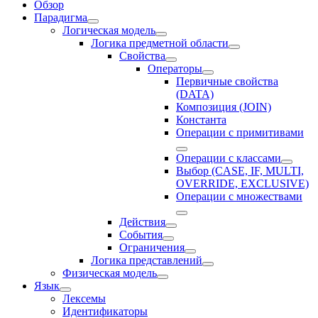
Обзор
Парадигма
Логическая модель
Логика предметной области
Свойства
Операторы
Первичные свойства
(DATA)
Композиция (JOIN)
Константа
Операции с примитивами
Операции с классами
Выбор (CASE, IF, MULTI,
OVERRIDE, EXCLUSIVE)
Операции с множествами
Действия
События
Ограничения
Логика представлений
Физическая модель
Язык
Лексемы
Идентификаторы