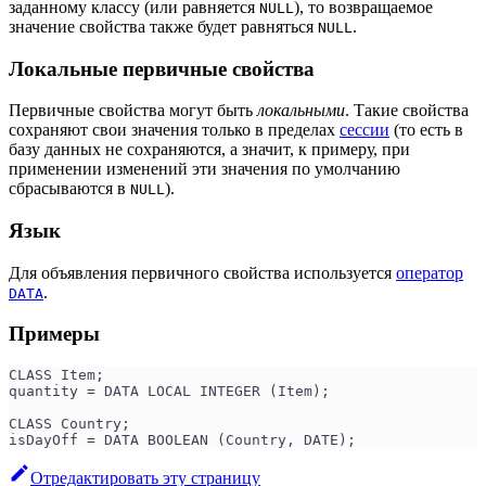
заданному классу (или равняется
), то возвращаемое
NULL
значение свойства также будет равняться
.
NULL
Локальные первичные свойства
Первичные свойства могут быть
локальными
. Такие свойства
сохраняют свои значения только в пределах
сессии
(то есть в
базу данных не сохраняются, а значит, к примеру, при
применении изменений эти значения по умолчанию
сбрасываются в
).
NULL
Язык
Для объявления первичного свойства используется
оператор
.
DATA
Примеры
CLASS Item;
quantity = DATA LOCAL INTEGER (Item);
CLASS Country;
isDayOff = DATA BOOLEAN (Country, DATE);
Отредактировать эту страницу