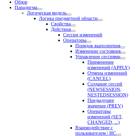
Обзор
Парадигма
Логическая модель
Логика предметной области
Свойства
Действия
Сессии изменений
Оператоpы
Порядок выполнения
Изменение состояния
Управление сессиями
Применение
изменений (APPLY)
Отмена изменений
(CANCEL)
Создание сессий
(NEWSESSION,
NESTEDSESSION)
Предыдущее
значение (PREV)
Операторы
изменений (SET,
CHANGED, ...)
Взаимодействие с
пользователем / ИС