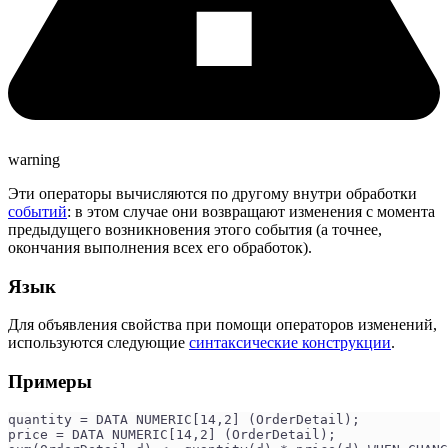
warning
Эти операторы вычисляются по другому внутри обработки
событий
: в этом случае они возвращают изменения с момента
предыдущего возникновения этого события (а точнее,
окончания выполнения всех его обработок).
Язык
Для объявления свойства при помощи операторов изменений,
используются следующие
синтаксические конструкции
.
Примеры
quantity = DATA NUMERIC[14,2] (OrderDetail);
price = DATA NUMERIC[14,2] (OrderDetail);