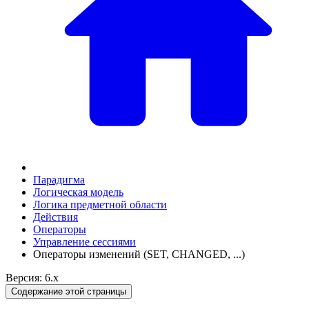
Парадигма
Логическая модель
Логика предметной области
Действия
Оператоpы
Управление сессиями
Операторы изменений (SET, CHANGED, ...)
Версия: 6.x
Содержание этой страницы