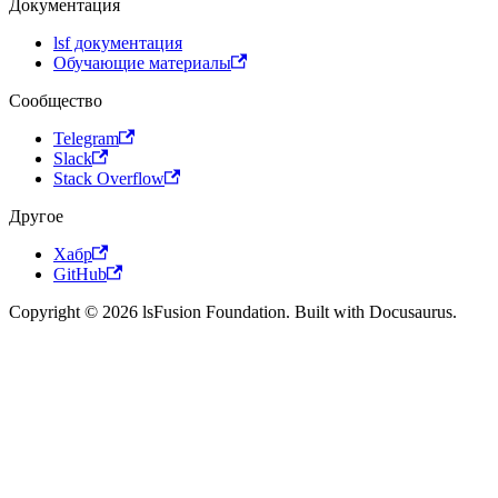
Документация
lsf документация
Обучающие материалы
Сообщество
Telegram
Slack
Stack Overflow
Другое
Хабр
GitHub
Copyright © 2026 lsFusion Foundation. Built with Docusaurus.