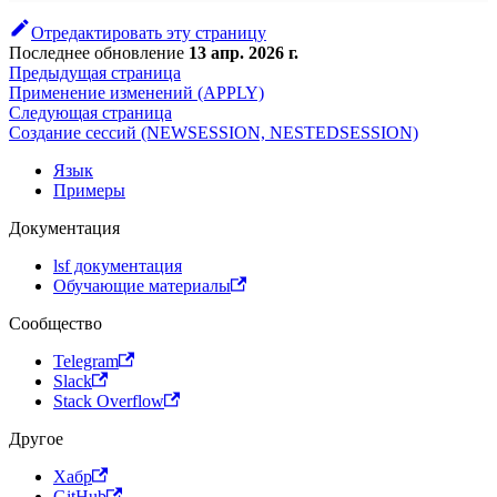
Отредактировать эту страницу
Последнее обновление
13 апр. 2026 г.
Предыдущая страница
Применение изменений (APPLY)
Следующая страница
Создание сессий (NEWSESSION, NESTEDSESSION)
Язык
Примеры
Документация
lsf документация
Обучающие материалы
Сообщество
Telegram
Slack
Stack Overflow
Другое
Хабр
GitHub