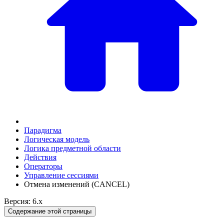
Парадигма
Логическая модель
Логика предметной области
Действия
Оператоpы
Управление сессиями
Отмена изменений (CANCEL)
Версия: 6.x
Содержание этой страницы