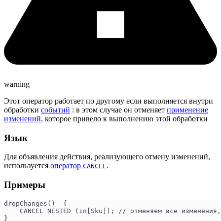
warning
Этот оператор работает по другому если выполняется внутри
обработки
событий
: в этом случае он отменяет
применение
изменений
, которое привело к выполнению этой обработки
Язык
Для объявления действия, реализующего отмену изменений,
используется
оператор
.
CANCEL
Примеры
dropChanges()  {
    CANCEL NESTED (in[Sku]); // отменяем все изменения,
}