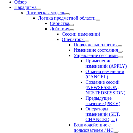
Обзор
Парадигма
Логическая модель
Логика предметной области
Свойства
Действия
Сессии изменений
Оператоpы
Порядок выполнения
Изменение состояния
Управление сессиями
Применение
изменений (APPLY)
Отмена изменений
(CANCEL)
Создание сессий
(NEWSESSION,
NESTEDSESSION)
Предыдущее
значение (PREV)
Операторы
изменений (SET,
CHANGED, ...)
Взаимодействие с
пользователем / ИС