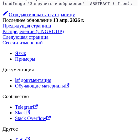
loadImage 'Загрузить изображение'  ABSTRACT ( Item);
Отредактировать эту страницу
Последнее обновление
13 апр. 2026 г.
Предыдущая страница
Распределение (UNGROUP)
Следующая страница
Сессии изменений
Язык
Примеры
Документация
lsf документация
Обучающие материалы
Сообщество
Telegram
Slack
Stack Overflow
Другое
Хабр