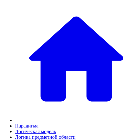
Парадигма
Логическая модель
Логика предметной области