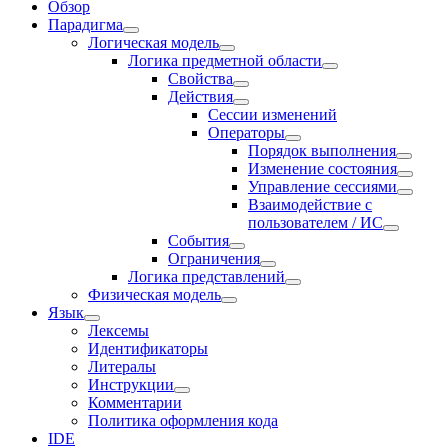
Обзор
Парадигма
Логическая модель
Логика предметной области
Свойства
Действия
Сессии изменений
Оператоpы
Порядок выполнения
Изменение состояния
Управление сессиями
Взаимодействие с
пользователем / ИС
События
Ограничения
Логика представлений
Физическая модель
Язык
Лексемы
Идентификаторы
Литералы
Инструкции
Комментарии
Политика оформления кода
IDE