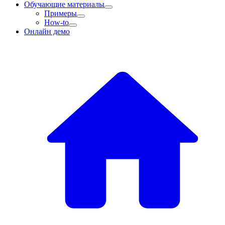
Обучающие материалы
Примеры
How-to
Онлайн демо