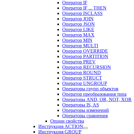
Оператор IF
Оператор IF ... THEN
Оператор ISCLASS
Оператор JOIN
Оператор JSON
Оператор LIKE
Оператор MAX
Оператор MIN
Оператор MULTI
Оператор OVERRIDE
Оператор PARTITION
Оператор PREV
Оператор RECURSION
Оператор ROUND
Оператор STRUCT
Оператор UNGROUP
Операторы групп объектов
Оператор преобразования типа
Операторы AND, OR, NOT, XOR
Операторы IS, AS
Операторы изменений
Операторы сравнения
Опции свойства
Инструкция ACTION
Инструкция GROUP