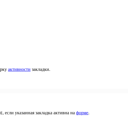
ерку
активности
закладки.
, если указанная закладка активна на
форме
.
UE