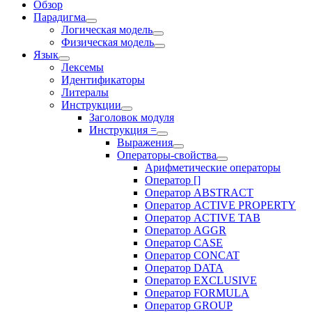
Обзор
Парадигма
Логическая модель
Физическая модель
Язык
Лексемы
Идентификаторы
Литералы
Инструкции
Заголовок модуля
Инструкция =
Выражения
Операторы-свойства
Арифметические операторы
Оператор []
Оператор ABSTRACT
Оператор ACTIVE PROPERTY
Оператор ACTIVE TAB
Оператор AGGR
Оператор CASE
Оператор CONCAT
Оператор DATA
Оператор EXCLUSIVE
Оператор FORMULA
Оператор GROUP