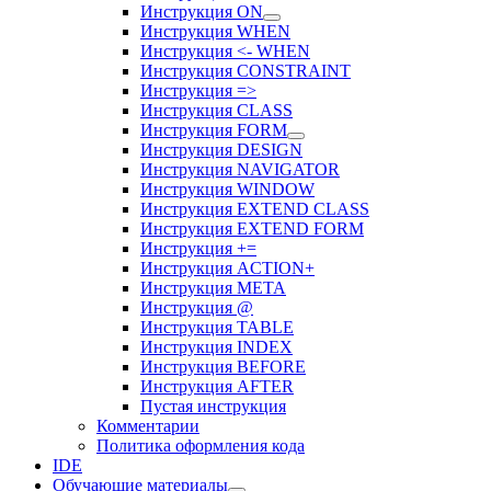
Инструкция ON
Инструкция WHEN
Инструкция <- WHEN
Инструкция CONSTRAINT
Инструкция =>
Инструкция CLASS
Инструкция FORM
Инструкция DESIGN
Инструкция NAVIGATOR
Инструкция WINDOW
Инструкция EXTEND CLASS
Инструкция EXTEND FORM
Инструкция +=
Инструкция ACTION+
Инструкция META
Инструкция @
Инструкция TABLE
Инструкция INDEX
Инструкция BEFORE
Инструкция AFTER
Пустая инструкция
Комментарии
Политика оформления кода
IDE
Обучающие материалы