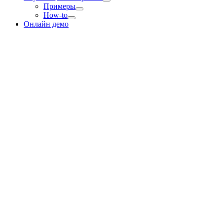
Примеры
How-to
Онлайн демо