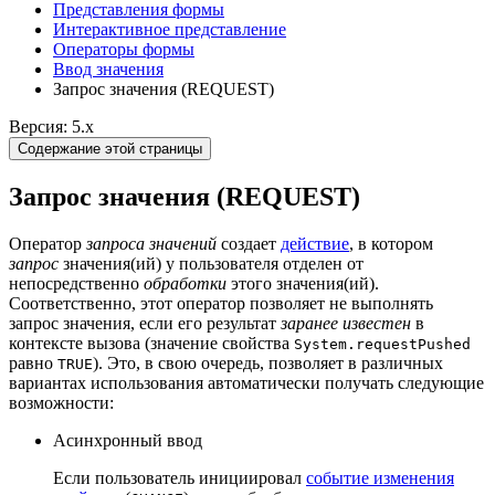
Представления формы
Интерактивное представление
Операторы формы
Ввод значения
Запрос значения (REQUEST)
Версия: 5.x
Содержание этой страницы
Запрос значения (REQUEST)
Оператор
запроса значений
создает
действие
, в котором
запрос
значения(ий) у пользователя отделен от
непосредственно
обработки
этого значения(ий).
Соответственно, этот оператор позволяет не выполнять
запрос значения, если его результат
заранее известен
в
контексте вызова (значение свойства
System.requestPushed
равно
). Это, в свою очередь, позволяет в различных
TRUE
вариантах использования автоматически получать следующие
возможности:
Асинхронный ввод
Если пользователь инициировал
событие изменения