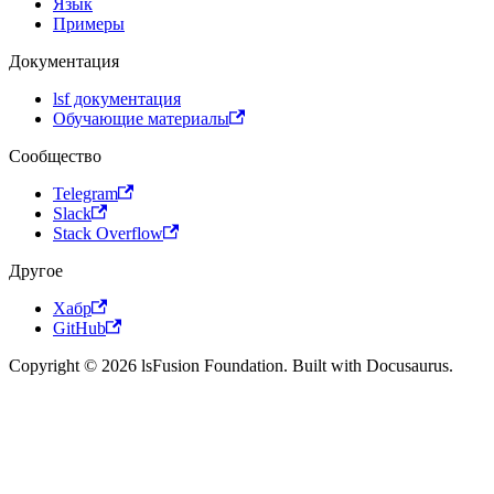
Язык
Примеры
Документация
lsf документация
Обучающие материалы
Сообщество
Telegram
Slack
Stack Overflow
Другое
Хабр
GitHub
Copyright © 2026 lsFusion Foundation. Built with Docusaurus.