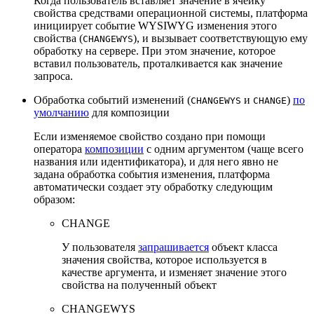
Когда пользователь вставляет значение в ячейку
свойства средствами операционной системы, платформа
инициирует событие WYSIWYG изменения этого
свойства (
), и вызывает соответствующую ему
CHANGEWYS
обработку на сервере. При этом значение, которое
вставил пользователь, проталкивается как значение
запроса.
Обработка событий изменений (
и
)
по
CHANGEWYS
CHANGE
умолчанию
для композиции
Если изменяемое свойство создано при помощи
оператора
композиции
с одним аргументом (чаще всего
названия или идентификатора), и для него явно не
задана обработка события изменения, платформа
автоматически создает эту обработку следующим
образом:
CHANGE
У пользователя
запрашивается
объект класса
значения свойства, которое используется в
качестве аргумента, и изменяет значение этого
свойства на полученный объект
CHANGEWYS