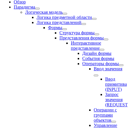
Обзор
Парадигма
Логическая модель
Логика предметной области
Логика представлений
Формы
Структура формы
Представления формы
Интерактивное
представление
Дизайн формы
События формы
Операторы формы
Ввод значения
Ввод
примитива
(INPUT)
Запрос
значения
(REQUEST
Операции с
группами
объектов
Управление