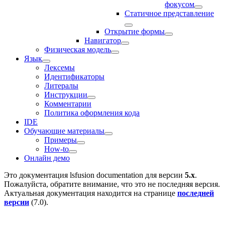
фокусом
Статичное представление
Открытие формы
Навигатор
Физическая модель
Язык
Лексемы
Идентификаторы
Литералы
Инструкции
Комментарии
Политика оформления кода
IDE
Обучающие материалы
Примеры
How-to
Онлайн демо
Это документация
lsfusion documentation
для версии
5.x
.
Пожалуйста, обратите внимание, что это не последняя версия.
Актуальная документация находится на странице
последней
версии
(
7.0
).