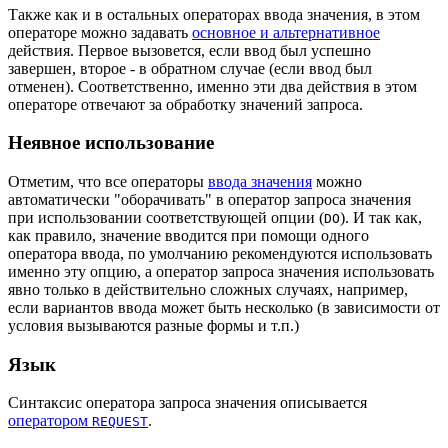
Также как и в остальных операторах ввода значения, в этом
операторе можно задавать
основное и альтернативное
действия. Первое вызовется, если ввод был успешно
завершен, второе - в обратном случае (если ввод был
отменен). Соответственно, именно эти два действия в этом
операторе отвечают за обработку значений запроса.
Неявное использование
Отметим, что все операторы
ввода значения
можно
автоматически "оборачивать" в оператор запроса значения
при использовании соответствующей опции (
). И так как,
DO
как правило, значение вводится при помощи одного
оператора ввода, по умолчанию рекомендуются использовать
именно эту опцию, а оператор запроса значения использовать
явно только в действительно сложных случаях, например,
если вариантов ввода может быть несколько (в зависимости от
условия вызываются разные формы и т.п.)
Язык
Синтаксис оператора запроса значения описывается
оператором
.
REQUEST