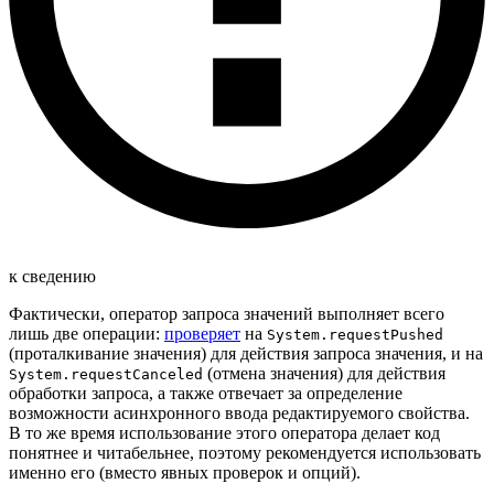
к сведению
Фактически, оператор запроса значений выполняет всего
лишь две операции:
проверяет
на
System.requestPushed
(проталкивание значения) для действия запроса значения, и на
(отмена значения) для действия
System.requestCanceled
обработки запроса, а также отвечает за определение
возможности асинхронного ввода редактируемого свойства.
В то же время использование этого оператора делает код
понятнее и читабельнее, поэтому рекомендуется использовать
именно его (вместо явных проверок и опций).