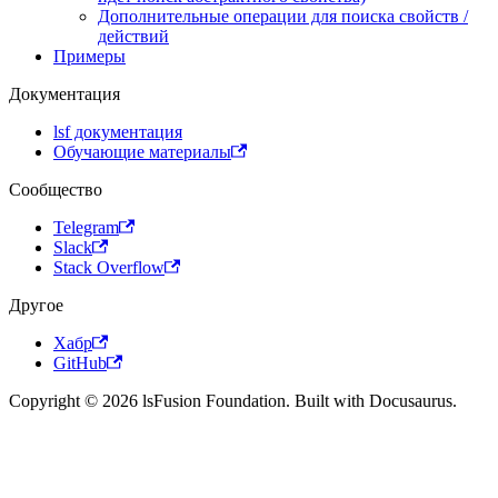
Дополнительные операции для поиска свойств /
действий
Примеры
Документация
lsf документация
Обучающие материалы
Сообщество
Telegram
Slack
Stack Overflow
Другое
Хабр
GitHub
Copyright © 2026 lsFusion Foundation. Built with Docusaurus.