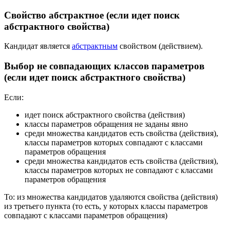
Свойство абстрактное (если идет поиск
абстрактного свойства)
Кандидат является
абстрактным
свойством (действием).
Выбор не совпадающих классов параметров
(если идет поиск абстрактного свойства)
Если:
идет поиск абстрактного свойства (действия)
классы параметров обращения не заданы явно
среди множества кандидатов есть свойства (действия),
классы параметров которых совпадают с классами
параметров обращения
среди множества кандидатов есть свойства (действия),
классы параметров которых не совпадают с классами
параметров обращения
То: из множества кандидатов удаляются свойства (действия)
из третьего пункта (то есть, у которых классы параметров
совпадают с классами параметров обращения)