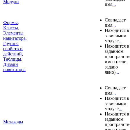
Модули
имя
...
Совпадает
Формы
,
имя
...
Классы
,
Находится в
Элементы
зависимом
навигатора
,
модуле
...
Группы
Находится в
свойств и
заданном
действий
,
пространств
Таблицы
,
имен (если
Дизайн
задано
навигатора
явно)
...
Совпадает
имя
...
Находится в
зависимом
модуле
...
Находится в
заданном
Метакоды
пространств
имен (если