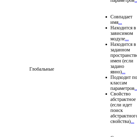
параметров
..
Совпадает
имя
...
Находится в
зависимом
модуле
...
Находится в
заданном
пространств
имен (если
задано
Глобальные
явно)
...
Подходит п
классам
параметров
..
Свойство
абстрактное
(если идет
поиск
абстрактног
свойства)
...