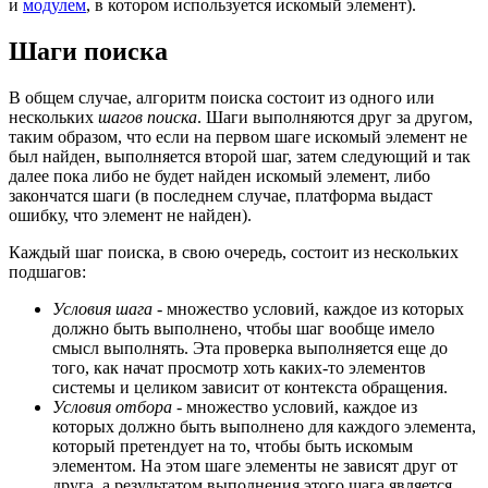
и
модулем
, в котором используется искомый элемент).
Шаги поиска
В общем случае, алгоритм поиска состоит из одного или
нескольких
шагов поиска
. Шаги выполняются друг за другом,
таким образом, что если на первом шаге искомый элемент не
был найден, выполняется второй шаг, затем следующий и так
далее пока либо не будет найден искомый элемент, либо
закончатся шаги (в последнем случае, платформа выдаст
ошибку, что элемент не найден).
Каждый шаг поиска, в свою очередь, состоит из нескольких
подшагов:
Условия шага
- множество условий, каждое из которых
должно быть выполнено, чтобы шаг вообще имело
смысл выполнять. Эта проверка выполняется еще до
того, как начат просмотр хоть каких-то элементов
системы и целиком зависит от контекста обращения.
Условия отбора
- множество условий, каждое из
которых должно быть выполнено для каждого элемента,
который претендует на то, чтобы быть искомым
элементом. На этом шаге элементы не зависят друг от
друга, а результатом выполнения этого шага является