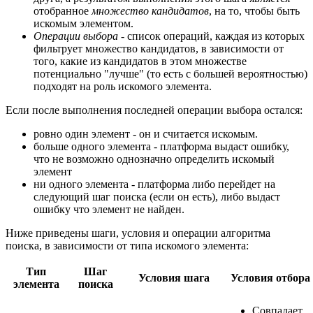
отобранное
множество кандидатов
, на то, чтобы быть
искомым элементом.
Операции выбора
- список операций, каждая из которых
фильтрует множество кандидатов, в зависимости от
того, какие из кандидатов в этом множестве
потенциально "лучше" (то есть с большей вероятностью)
подходят на роль искомого элемента.
Если после выполнения последней операции выбора остался:
ровно один элемент - он и считается искомым.
больше одного элемента - платформа выдаст ошибку,
что не возможно однозначно определить искомый
элемент
ни одного элемента - платформа либо перейдет на
следующий шаг поиска (если он есть), либо выдаст
ошибку что элемент не найден.
Ниже приведены шаги, условия и операции алгоритма
поиска, в зависимости от типа искомого элемента:
Тип
Шаг
Условия шага
Условия отбора
элемента
поиска
Совпадает