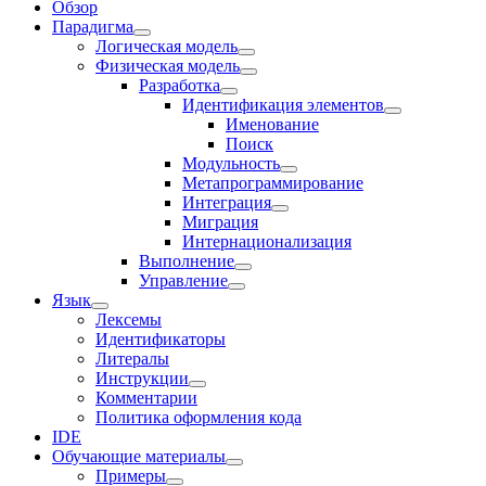
Обзор
Парадигма
Логическая модель
Физическая модель
Разработка
Идентификация элементов
Именование
Поиск
Модульность
Метапрограммирование
Интеграция
Миграция
Интернационализация
Выполнение
Управление
Язык
Лексемы
Идентификаторы
Литералы
Инструкции
Комментарии
Политика оформления кода
IDE
Обучающие материалы
Примеры