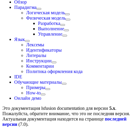
Обзор
Парадигма
Логическая модель
Физическая модель
Разработка
Выполнение
Управление
Язык
Лексемы
Идентификаторы
Литералы
Инструкции
Комментарии
Политика оформления кода
IDE
Обучающие материалы
Примеры
How-to
Онлайн демо
Это документация
lsfusion documentation
для версии
5.x
.
Пожалуйста, обратите внимание, что это не последняя версия.
Актуальная документация находится на странице
последней
версии
(
7.0
).