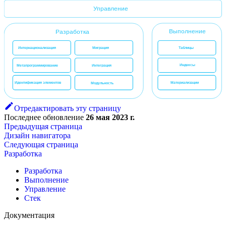
Управление
Выполнение
Разработка
Интернационализация
Миграция
Таблицы
Индексы
Метапрограммирование
Интеграция
Идентификация элементов
Материализации
Модульность
Отредактировать эту страницу
Последнее обновление
26 мая 2023 г.
Предыдущая страница
Дизайн навигатора
Следующая страница
Разработка
Разработка
Выполнение
Управление
Стек
Документация