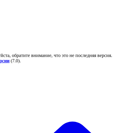
йста, обратите внимание, что это не последняя версия.
ерсии
(
7.0
).