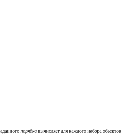
 заданного
порядка
вычисляет для каждого набора обьектов