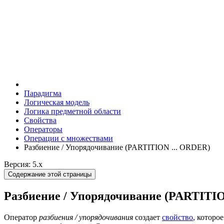
Парадигма
Логическая модель
Логика предметной области
Свойства
Операторы
Операции с множествами
Разбиение / Упорядочивание (PARTITION ... ORDER)
Версия: 5.x
Содержание этой страницы
Разбиение / Упорядочивание (PARTITIO
Оператор
разбиения / упорядочивания
создает
свойство
, которо