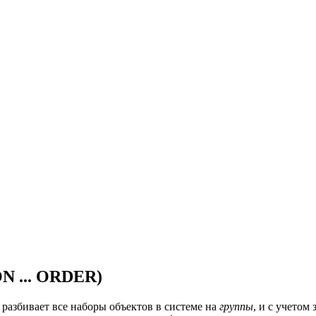
N ... ORDER)
е разбивает все наборы объектов в системе на
группы
, и с учетом