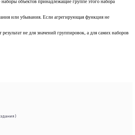
се наборы объектов принадлежащие группе этого набора
астания или убывания. Если агрегирующая функция не
т результат не для значений группировок, а для самих наборов
здания)