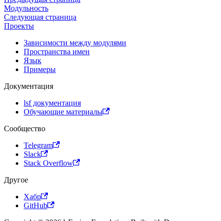
Модульность
Следующая страница
Проекты
Зависимости между модулями
Пространства имен
Язык
Примеры
Документация
lsf документация
Обучающие материалы
Сообщество
Telegram
Slack
Stack Overflow
Другое
Хабр
GitHub