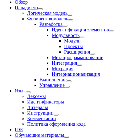
Обзор
Парадигма
Логическая модель
Физическая модель
Разработка
Идентификация элементов
Модульность
Модули
Проекты
Расширения
Метапрограммирование
Интеграция
Миграция
Интернационализация
Выполнение
Управление
Язык
Лексемы
Идентификаторы
Литералы
Инструкции
Комментарии
Политика оформления кода
IDE
Обучающие материалы