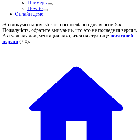
Примеры
How-to
Онлайн демо
Это документация
lsfusion documentation
для версии
5.x
.
Пожалуйста, обратите внимание, что это не последняя версия.
Актуальная документация находится на странице
последней
версии
(
7.0
).