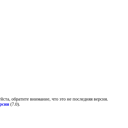
йста, обратите внимание, что это не последняя версия.
ерсии
(
7.0
).