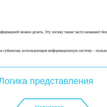
нформацией можно делать. Эту логику также часто называют биз
ации субъектам, использующим информационную систему – поль
Логика представления