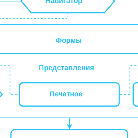
Навигатор
Формы
Представления
Печатное