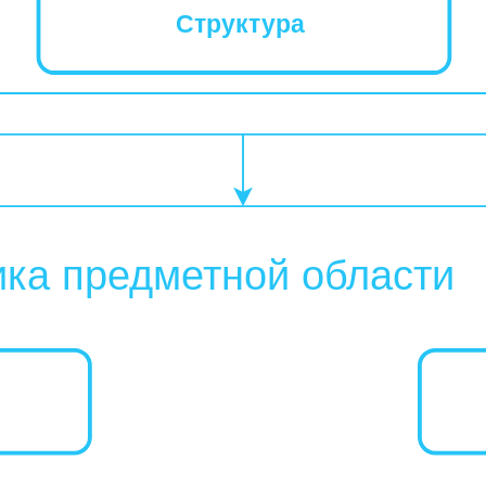
Структура
ика предметной области