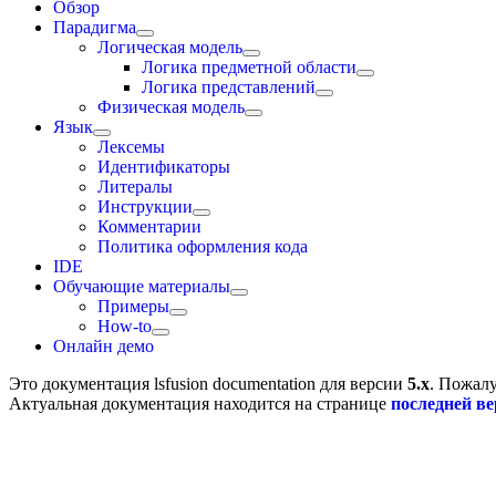
Обзор
Парадигма
Логическая модель
Логика предметной области
Логика представлений
Физическая модель
Язык
Лексемы
Идентификаторы
Литералы
Инструкции
Комментарии
Политика оформления кода
IDE
Обучающие материалы
Примеры
How-to
Онлайн демо
Это документация
lsfusion documentation
для версии
5.x
. Пожалу
Актуальная документация находится на странице
последней в