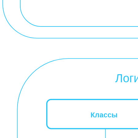
Лог
Классы