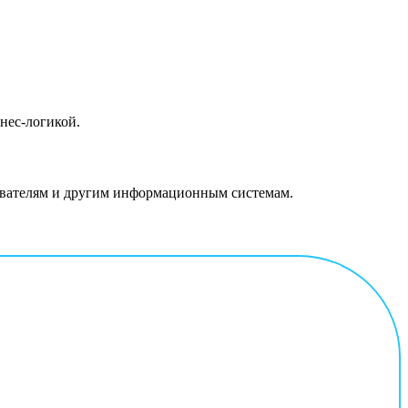
нес-логикой.
зователям и другим информационным системам.