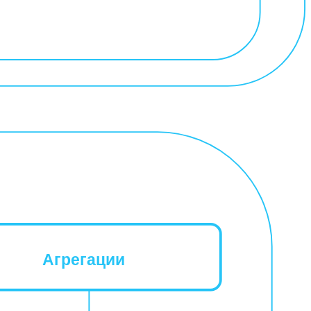
Агрегации