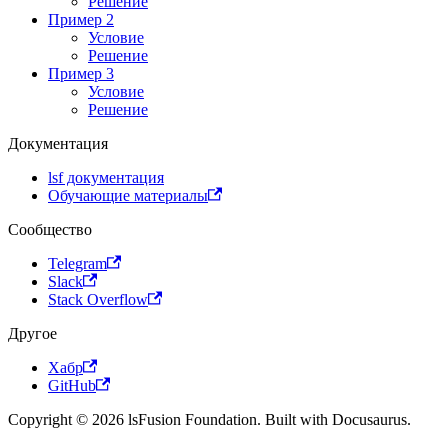
Решение
Пример 2
Условие
Решение
Пример 3
Условие
Решение
Документация
lsf документация
Обучающие материалы
Сообщество
Telegram
Slack
Stack Overflow
Другое
Хабр
GitHub
Copyright © 2026 lsFusion Foundation. Built with Docusaurus.