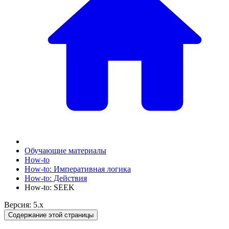
Обучающие материалы
How-to
How-to: Императивная логика
How-to: Действия
How-to: SEEK
Версия: 5.x
Содержание этой страницы