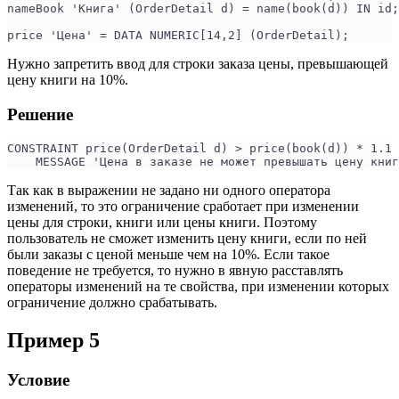
nameBook 'Книга' (OrderDetail d) = name(book(d)) IN id;
price 'Цена' = DATA NUMERIC[14,2] (OrderDetail);
Нужно запретить ввод для строки заказа цены, превышающей
цену книги на 10%.
Решение
CONSTRAINT price(OrderDetail d) > price(book(d)) * 1.1
    MESSAGE 'Цена в заказе не может превышать цену книг
Так как в выражении не задано ни одного оператора
изменений, то это ограничение сработает при изменении
цены для строки, книги или цены книги. Поэтому
пользователь не сможет изменить цену книги, если по ней
были заказы с ценой меньше чем на 10%. Если такое
поведение не требуется, то нужно в явную расставлять
операторы изменений на те свойства, при изменении которых
ограничение должно срабатывать.
Пример 5
Условие