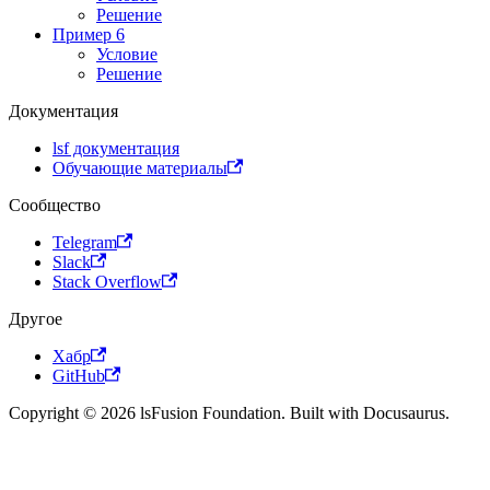
Решение
Пример 6
Условие
Решение
Документация
lsf документация
Обучающие материалы
Сообщество
Telegram
Slack
Stack Overflow
Другое
Хабр
GitHub
Copyright © 2026 lsFusion Foundation. Built with Docusaurus.