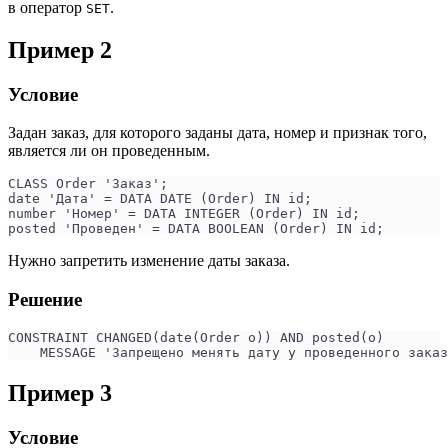
в оператор
.
SET
Пример 2
Условие
Задан заказ, для которого заданы дата, номер и признак того,
является ли он проведенным.
CLASS Order 'Заказ';
date 'Дата' = DATA DATE (Order) IN id;
number 'Номер' = DATA INTEGER (Order) IN id;
posted 'Проведен' = DATA BOOLEAN (Order) IN id;
Нужно запретить изменение даты заказа.
Решение
CONSTRAINT CHANGED(date(Order o)) AND posted(o)
    MESSAGE 'Запрещено менять дату у проведенного заказ
Пример 3
Условие