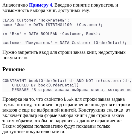
Аналогично
Примеру 4
. Введено понятие покупатель и
возможность выбора книг, доступных ему.
CLASS Customer 'Покупатель';
name 'Имя' = DATA ISTRING[100] (Customer);
in 'Вкл' = DATA BOOLEAN (Customer, Book);
customer 'Покупатель' = DATA Customer (OrderDetail);
Нужно запретить ввод для строки заказа книг, недоступных
покупателю.
Решение
CONSTRAINT book(OrderDetail d) AND NOT in(customer(d), 
    CHECKED BY book[OrderDetail]
    MESSAGE 'В строке заказа выбрана книга, которая не 
Проверка на то, что свойство
для строки заказа задана
book
нужна потому, что иначе под ограничение попадут все строки
заказов с еще не выбранной книгой. Конструкция
CHECKED BY
включает фильтр на форме выбора книги для строки заказа
таким образом, чтобы не нарушить заданное ограничение.
Таким образом пользователю будут показаны только
доступные покупателю книги.