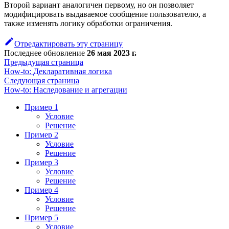
Второй вариант аналогичен первому, но он позволяет
модифицировать выдаваемое сообщение пользователю, а
также изменять логику обработки ограничения.
Отредактировать эту страницу
Последнее обновление
26 мая 2023 г.
Предыдущая страница
How-to: Декларативная логика
Следующая страница
How-to: Наследование и агрегации
Пример 1
Условие
Решение
Пример 2
Условие
Решение
Пример 3
Условие
Решение
Пример 4
Условие
Решение
Пример 5
Условие