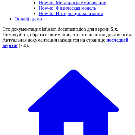
How-to: Метапрограммирование
How-to: Физическая модель
How-to: Интернационализация
Онлайн демо
Это документация
lsfusion documentation
для версии
5.x
.
Пожалуйста, обратите внимание, что это не последняя версия.
Актуальная документация находится на странице
последней
версии
(
7.0
).