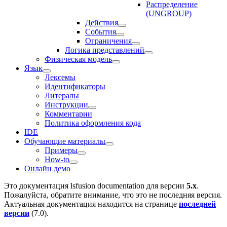
Распределение
(UNGROUP)
Действия
События
Ограничения
Логика представлений
Физическая модель
Язык
Лексемы
Идентификаторы
Литералы
Инструкции
Комментарии
Политика оформления кода
IDE
Обучающие материалы
Примеры
How-to
Онлайн демо
Это документация
lsfusion documentation
для версии
5.x
.
Пожалуйста, обратите внимание, что это не последняя версия.
Актуальная документация находится на странице
последней
версии
(
7.0
).