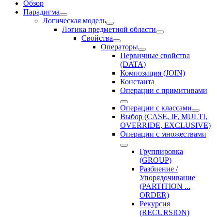
Обзор
Парадигма
Логическая модель
Логика предметной области
Свойства
Операторы
Первичные свойства
(DATA)
Композиция (JOIN)
Константа
Операции с примитивами
Операции с классами
Выбор (CASE, IF, MULTI,
OVERRIDE, EXCLUSIVE)
Операции с множествами
Группировка
(GROUP)
Разбиение /
Упорядочивание
(PARTITION ...
ORDER)
Рекурсия
(RECURSION)