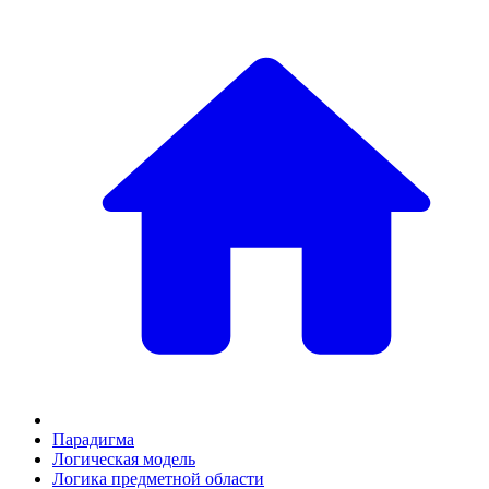
Парадигма
Логическая модель
Логика предметной области