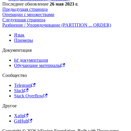
Последнее обновление
26 мая 2023 г.
Предыдущая страница
Операции с множествами
Следующая страница
Разбиение / Упорядочивание (PARTITION ... ORDER)
Язык
Примеры
Документация
lsf документация
Обучающие материалы
Сообщество
Telegram
Slack
Stack Overflow
Другое
Хабр
GitHub
Copyright © 2026 lsFusion Foundation. Built with Docusaurus.