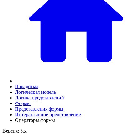
Парадигма
Логическая модель
Логика представлений
Формы
Представления формы
Интерактивное представление
Операторы формы
Версия: 5.x