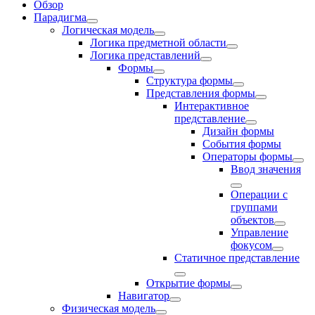
Обзор
Парадигма
Логическая модель
Логика предметной области
Логика представлений
Формы
Структура формы
Представления формы
Интерактивное
представление
Дизайн формы
События формы
Операторы формы
Ввод значения
Операции с
группами
объектов
Управление
фокусом
Статичное представление
Открытие формы
Навигатор
Физическая модель