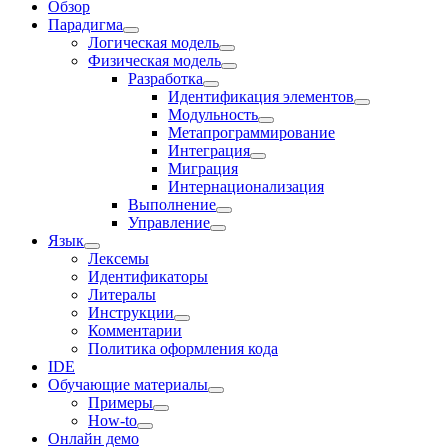
Обзор
Парадигма
Логическая модель
Физическая модель
Разработка
Идентификация элементов
Модульность
Метапрограммирование
Интеграция
Миграция
Интернационализация
Выполнение
Управление
Язык
Лексемы
Идентификаторы
Литералы
Инструкции
Комментарии
Политика оформления кода
IDE
Обучающие материалы
Примеры
How-to
Онлайн демо