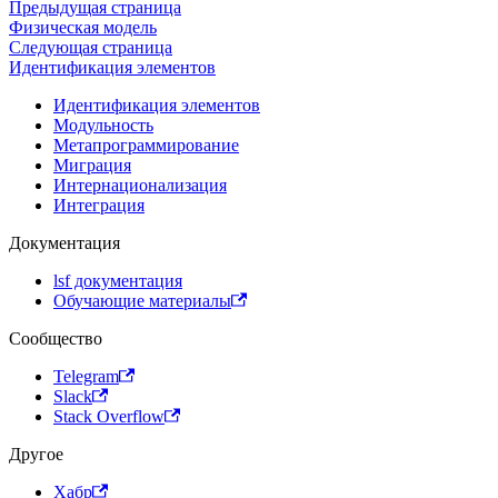
Предыдущая страница
Физическая модель
Следующая страница
Идентификация элементов
Идентификация элементов
Модульность
Метапрограммирование
Миграция
Интернационализация
Интеграция
Документация
lsf документация
Обучающие материалы
Сообщество
Telegram
Slack
Stack Overflow
Другое
Хабр