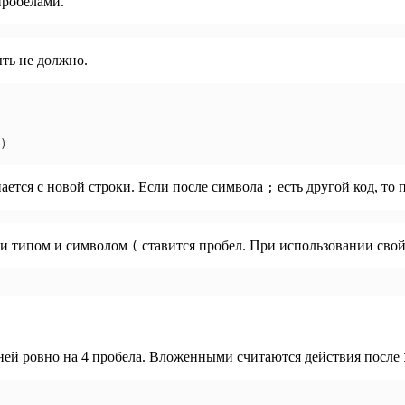
пробелами.
ыть не должно.
)
ается с новой строки. Если после символа
есть другой код, то 
;
ли типом и символом
ставится пробел. При использовании свойс
(
хней ровно на 4 пробела. Вложенными считаются действия после