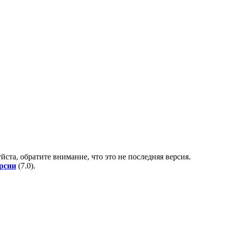
йста, обратите внимание, что это не последняя версия.
ерсии
(
7.0
).