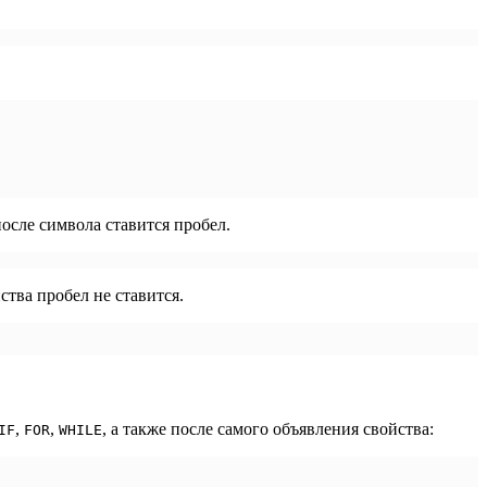
после символа ставится пробел.
тва пробел не ставится.
,
,
, а также после самого объявления свойства:
IF
FOR
WHILE