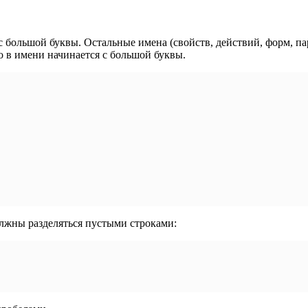
 большой буквы. Остальные имена (свойств, действий, форм, пар
о в имени начинается с большой буквы.
олжны разделяться пустыми строками: