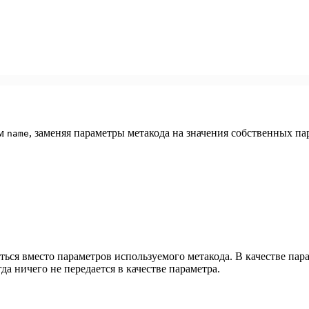
ем
, заменяя параметры метакода на значения собственных 
name
ться вместо параметров используемого метакода. В качестве па
огда ничего не передается в качестве параметра.