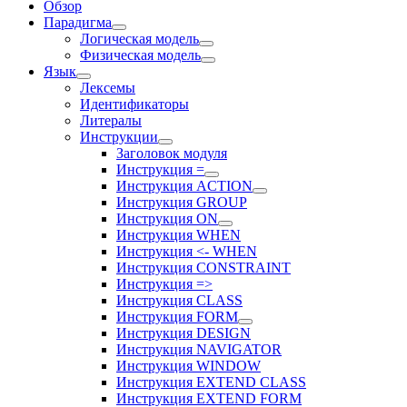
Обзор
Парадигма
Логическая модель
Физическая модель
Язык
Лексемы
Идентификаторы
Литералы
Инструкции
Заголовок модуля
Инструкция =
Инструкция ACTION
Инструкция GROUP
Инструкция ON
Инструкция WHEN
Инструкция <- WHEN
Инструкция CONSTRAINT
Инструкция =>
Инструкция CLASS
Инструкция FORM
Инструкция DESIGN
Инструкция NAVIGATOR
Инструкция WINDOW
Инструкция EXTEND CLASS
Инструкция EXTEND FORM