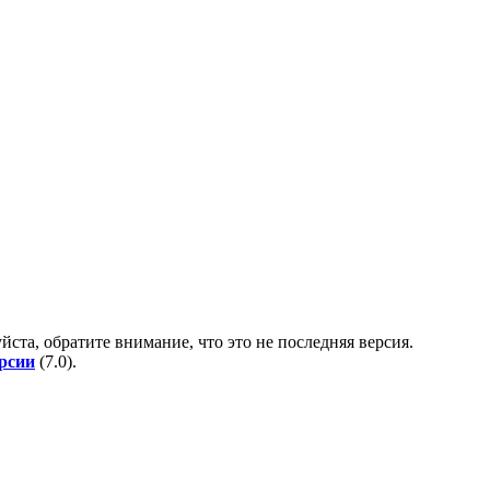
йста, обратите внимание, что это не последняя версия.
ерсии
(
7.0
).