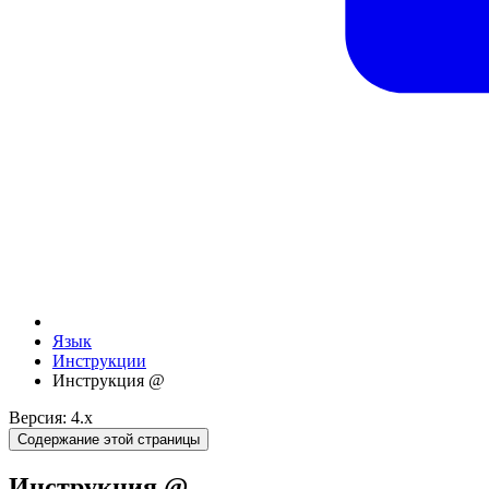
Язык
Инструкции
Инструкция @
Версия: 4.x
Содержание этой страницы
Инструкция @