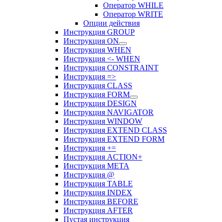
Оператор WHILE
Оператор WRITE
Опции действия
Инструкция GROUP
Инструкция ON
Инструкция WHEN
Инструкция <- WHEN
Инструкция CONSTRAINT
Инструкция =>
Инструкция CLASS
Инструкция FORM
Инструкция DESIGN
Инструкция NAVIGATOR
Инструкция WINDOW
Инструкция EXTEND CLASS
Инструкция EXTEND FORM
Инструкция +=
Инструкция ACTION+
Инструкция META
Инструкция @
Инструкция TABLE
Инструкция INDEX
Инструкция BEFORE
Инструкция AFTER
Пустая инструкция