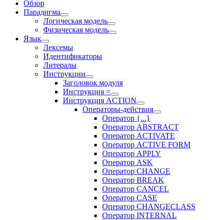
Обзор
Парадигма
Логическая модель
Физическая модель
Язык
Лексемы
Идентификаторы
Литералы
Инструкции
Заголовок модуля
Инструкция =
Инструкция ACTION
Операторы-действия
Оператор {...}
Оператор ABSTRACT
Оператор ACTIVATE
Оператор ACTIVE FORM
Оператор APPLY
Оператор ASK
Оператор CHANGE
Оператор BREAK
Оператор CANCEL
Оператор CASE
Оператор CHANGECLASS
Оператор INTERNAL