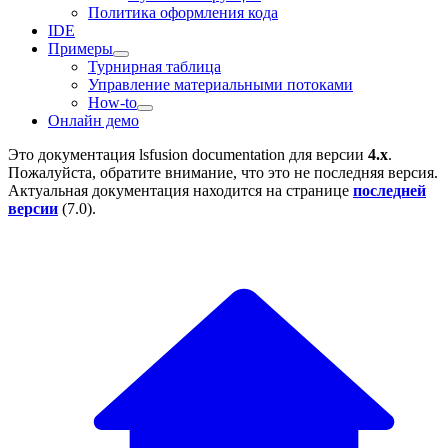
Политика оформления кода
IDE
Примеры
Турнирная таблица
Управление материальными потоками
How-to
Онлайн демо
Это документация
lsfusion documentation
для версии
4.x
.
Пожалуйста, обратите внимание, что это не последняя версия.
Актуальная документация находится на странице
последней
версии
(
7.0
).