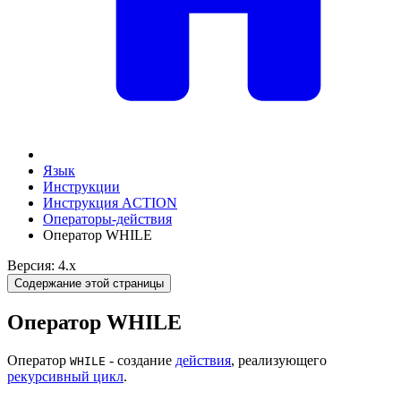
Язык
Инструкции
Инструкция ACTION
Операторы-действия
Оператор WHILE
Версия: 4.x
Содержание этой страницы
Оператор WHILE
Оператор
- создание
действия
, реализующего
WHILE
рекурсивный цикл
.