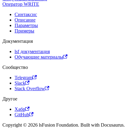
Оператор WRITE
Синтаксис
Описание
Параметры
Примеры
Документация
lsf документация
Обучающие материалы
Сообщество
Telegram
Slack
Stack Overflow
Другое
Хабр
GitHub
Copyright © 2026 lsFusion Foundation. Built with Docusaurus.