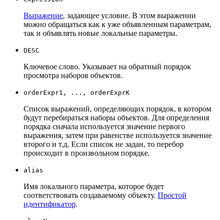
Выражение
, задающее условие. В этом выражении
можно обращаться как к уже объявленным параметрам,
так и объявлять новые локальные параметры.
DESC
Ключевое слово. Указывает на обратный порядок
просмотра наборов объектов.
orderExpr1, ..., orderExprK
Список выражений, определяющих порядок, в котором
будут перебираться наборы объектов. Для определения
порядка сначала используется значение первого
выражения, затем при равенстве используется значение
второго и т.д. Если список не задан, то перебор
происходит в произвольном порядке.
alias
Имя локального параметра, которое будет
соответствовать создаваемому объекту.
Простой
идентификатор
.