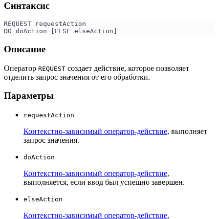
Синтаксис
REQUEST requestAction 
DO doAction [ELSE elseAction]
Описание
Оператор
создает действие, которое позволяет
REQUEST
отделить запрос значения от его обработки.
Параметры
requestAction
Контекстно-зависимый оператор-действие
, выполняет
запрос значения.
doAction
Контекстно-зависимый оператор-действие
,
выполняется, если ввод был успешно завершен.
elseAction
Контекстно-зависимый оператор-действие
,