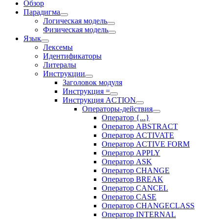
Обзор
Парадигма
Логическая модель
Физическая модель
Язык
Лексемы
Идентификаторы
Литералы
Инструкции
Заголовок модуля
Инструкция =
Инструкция ACTION
Операторы-действия
Оператор {...}
Оператор ABSTRACT
Оператор ACTIVATE
Оператор ACTIVE FORM
Оператор APPLY
Оператор ASK
Оператор CHANGE
Оператор BREAK
Оператор CANCEL
Оператор CASE
Оператор CHANGECLASS
Оператор INTERNAL