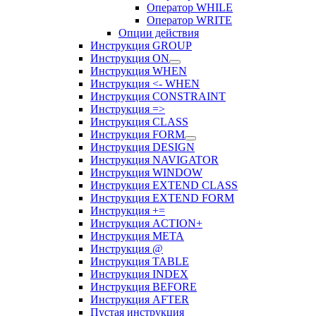
Оператор WHILE
Оператор WRITE
Опции действия
Инструкция GROUP
Инструкция ON
Инструкция WHEN
Инструкция <- WHEN
Инструкция CONSTRAINT
Инструкция =>
Инструкция CLASS
Инструкция FORM
Инструкция DESIGN
Инструкция NAVIGATOR
Инструкция WINDOW
Инструкция EXTEND CLASS
Инструкция EXTEND FORM
Инструкция +=
Инструкция ACTION+
Инструкция META
Инструкция @
Инструкция TABLE
Инструкция INDEX
Инструкция BEFORE
Инструкция AFTER
Пустая инструкция