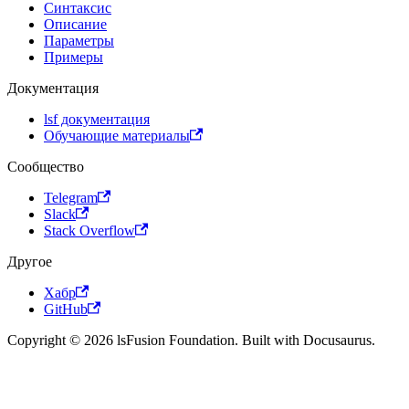
Синтаксис
Описание
Параметры
Примеры
Документация
lsf документация
Обучающие материалы
Сообщество
Telegram
Slack
Stack Overflow
Другое
Хабр
GitHub
Copyright © 2026 lsFusion Foundation. Built with Docusaurus.