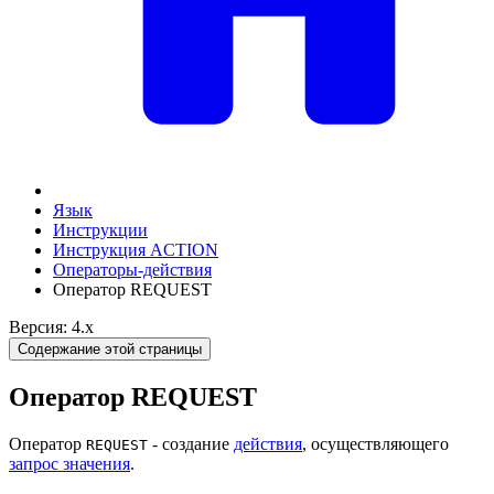
Язык
Инструкции
Инструкция ACTION
Операторы-действия
Оператор REQUEST
Версия: 4.x
Содержание этой страницы
Оператор REQUEST
Оператор
- создание
действия
, осуществляющего
REQUEST
запрос значения
.