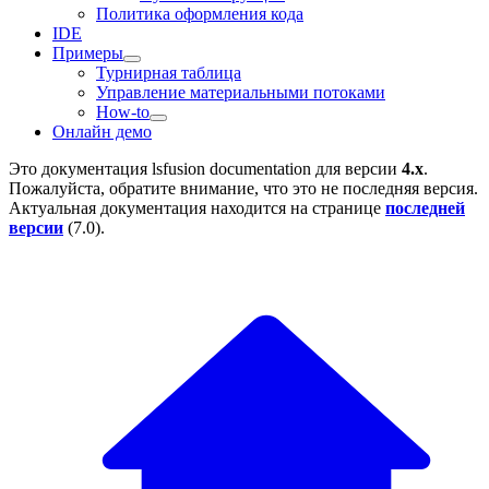
Политика оформления кода
IDE
Примеры
Турнирная таблица
Управление материальными потоками
How-to
Онлайн демо
Это документация
lsfusion documentation
для версии
4.x
.
Пожалуйста, обратите внимание, что это не последняя версия.
Актуальная документация находится на странице
последней
версии
(
7.0
).