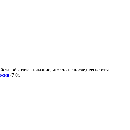
йста, обратите внимание, что это не последняя версия.
ерсии
(
7.0
).