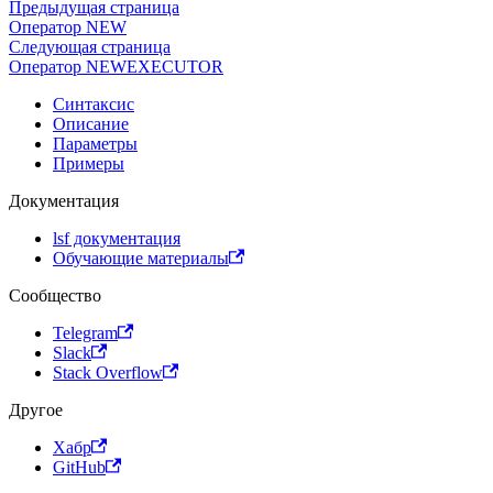
Предыдущая страница
Оператор NEW
Следующая страница
Оператор NEWEXECUTOR
Синтаксис
Описание
Параметры
Примеры
Документация
lsf документация
Обучающие материалы
Сообщество
Telegram
Slack
Stack Overflow
Другое
Хабр
GitHub