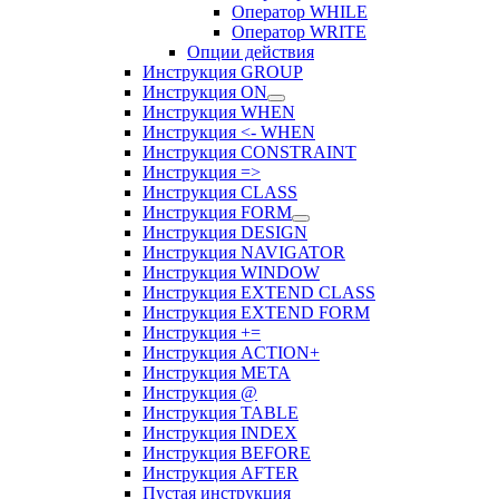
Оператор WHILE
Оператор WRITE
Опции действия
Инструкция GROUP
Инструкция ON
Инструкция WHEN
Инструкция <- WHEN
Инструкция CONSTRAINT
Инструкция =>
Инструкция CLASS
Инструкция FORM
Инструкция DESIGN
Инструкция NAVIGATOR
Инструкция WINDOW
Инструкция EXTEND CLASS
Инструкция EXTEND FORM
Инструкция +=
Инструкция ACTION+
Инструкция META
Инструкция @
Инструкция TABLE
Инструкция INDEX
Инструкция BEFORE
Инструкция AFTER
Пустая инструкция