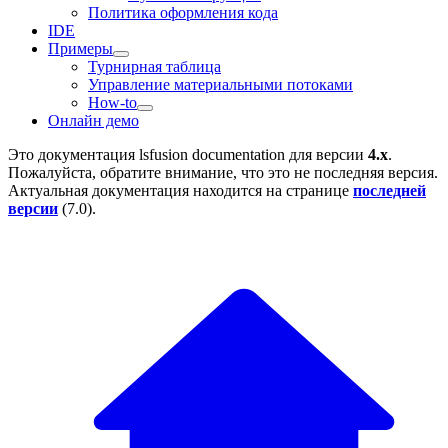
Политика оформления кода
IDE
Примеры
Турнирная таблица
Управление материальными потоками
How-to
Онлайн демо
Это документация
lsfusion documentation
для версии
4.x
.
Пожалуйста, обратите внимание, что это не последняя версия.
Актуальная документация находится на странице
последней
версии
(
7.0
).