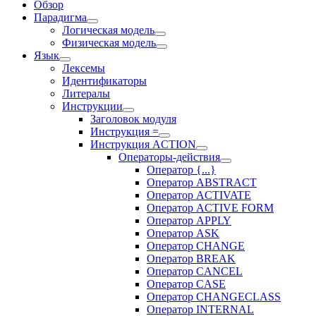
Обзор
Парадигма
Логическая модель
Физическая модель
Язык
Лексемы
Идентификаторы
Литералы
Инструкции
Заголовок модуля
Инструкция =
Инструкция ACTION
Операторы-действия
Оператор {...}
Оператор ABSTRACT
Оператор ACTIVATE
Оператор ACTIVE FORM
Оператор APPLY
Оператор ASK
Оператор CHANGE
Оператор BREAK
Оператор CANCEL
Оператор CASE
Оператор CHANGECLASS
Оператор INTERNAL