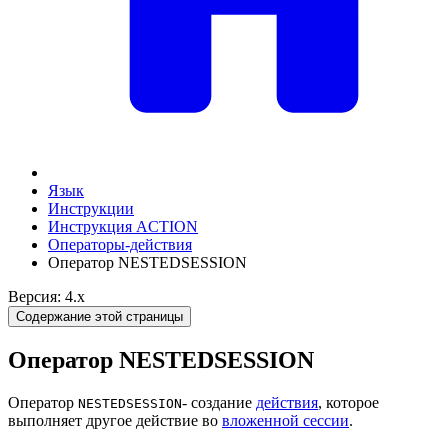
Язык
Инструкции
Инструкция ACTION
Операторы-действия
Оператор NESTEDSESSION
Версия: 4.x
Содержание этой страницы
Оператор NESTEDSESSION
Оператор
- создание
действия
, которое
NESTEDSESSION
выполняет другое действие во
вложенной сессии
.