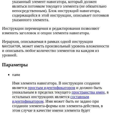
указанный элемент навигатора, который должен
являться потомком текущего элемента (не обязательно
непосредственным). Блок инструкций навигатора,
содержащийся в этой инструкции, описывает потомков
указанного элемента.
Инструкции перемещения и редактирования позволяют
изменить заголовок и опции элемента навигатора.
Иерархия, описываемая в рамках одной инструкции
, может иметь произвольный уровень вложенности
NAVIGATOR
и описывать любое количество элементов на каждом из
уровней.
Параметры
name
Имя элемента навигатора. В инструкции создания
является
простым идентификатором
и должно быть
уникальным в пределах текущего
пространства имен
, в
остальных инструкциях является
составным
идентификатором
. Имя может быть не задано при
создании элемента-формы или элемента-действия, в
этом случае в качестве имени элемента будет