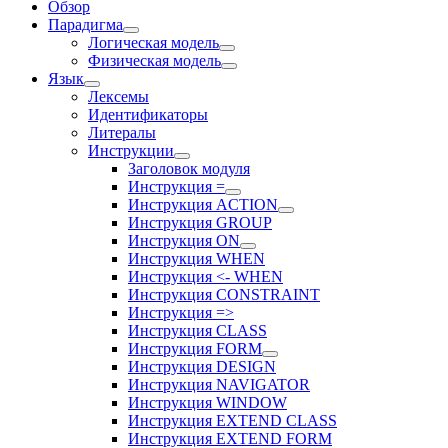
Обзор
Парадигма
Логическая модель
Физическая модель
Язык
Лексемы
Идентификаторы
Литералы
Инструкции
Заголовок модуля
Инструкция =
Инструкция ACTION
Инструкция GROUP
Инструкция ON
Инструкция WHEN
Инструкция <- WHEN
Инструкция CONSTRAINT
Инструкция =>
Инструкция CLASS
Инструкция FORM
Инструкция DESIGN
Инструкция NAVIGATOR
Инструкция WINDOW
Инструкция EXTEND CLASS
Инструкция EXTEND FORM