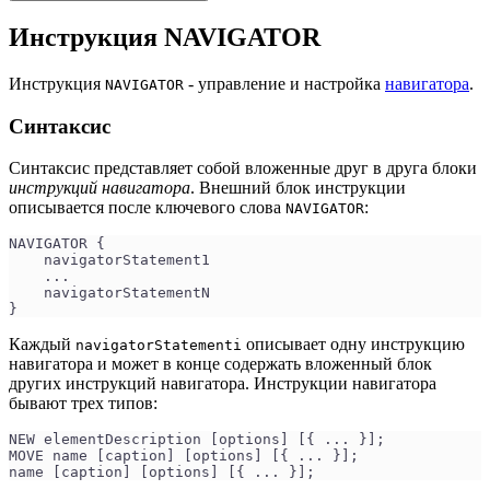
Инструкция NAVIGATOR
Инструкция
- управление и настройка
навигатора
.
NAVIGATOR
Синтаксис
Синтаксис представляет собой вложенные друг в друга блоки
инструкций навигатора
. Внешний блок инструкции
описывается после ключевого слова
:
NAVIGATOR
NAVIGATOR {
    navigatorStatement1 
    ...
    navigatorStatementN
}
Каждый
описывает одну инструкцию
navigatorStatementi
навигатора и может в конце содержать вложенный блок
других инструкций навигатора. Инструкции навигатора
бывают трех типов:
NEW elementDescription [options] [{ ... }];
MOVE name [caption] [options] [{ ... }];
name [caption] [options] [{ ... }];