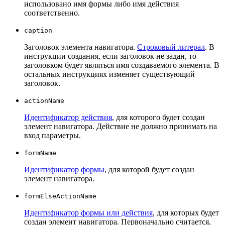
использовано имя формы либо имя действия
соответственно.
caption
Заголовок элемента навигатора.
Строковый литерал
. В
инструкции создания, если заголовок не задан, то
заголовком будет являться имя создаваемого элемента. В
остальных инструкциях изменяет существующий
заголовок.
actionName
Идентификатор действия
, для которого будет создан
элемент навигатора. Действие не должно принимать на
вход параметры.
formName
Идентификатор формы
, для которой будет создан
элемент навигатора.
formElseActionName
Идентификатор формы или действия
, для которых будет
создан элемент навигатора. Первоначально считается,