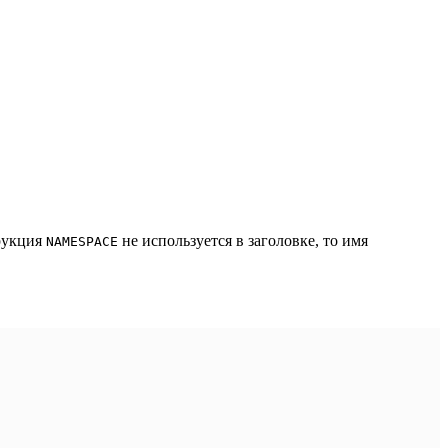
трукция
не используется в заголовке, то имя
NAMESPACE