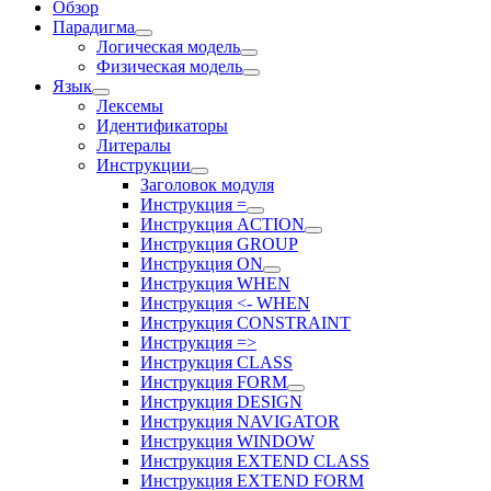
Обзор
Парадигма
Логическая модель
Физическая модель
Язык
Лексемы
Идентификаторы
Литералы
Инструкции
Заголовок модуля
Инструкция =
Инструкция ACTION
Инструкция GROUP
Инструкция ON
Инструкция WHEN
Инструкция <- WHEN
Инструкция CONSTRAINT
Инструкция =>
Инструкция CLASS
Инструкция FORM
Инструкция DESIGN
Инструкция NAVIGATOR
Инструкция WINDOW
Инструкция EXTEND CLASS
Инструкция EXTEND FORM