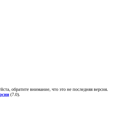
йста, обратите внимание, что это не последняя версия.
ерсии
(
7.0
).