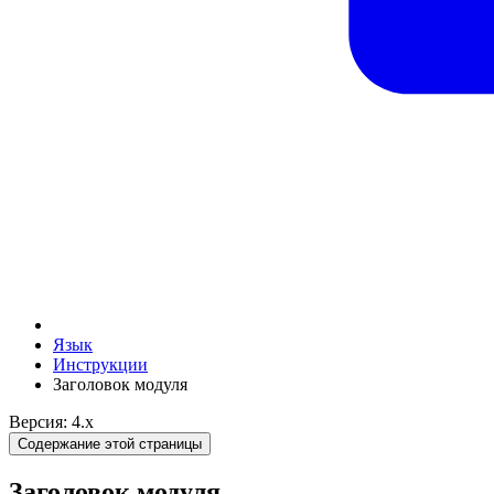
Язык
Инструкции
Заголовок модуля
Версия: 4.x
Содержание этой страницы
Заголовок модуля