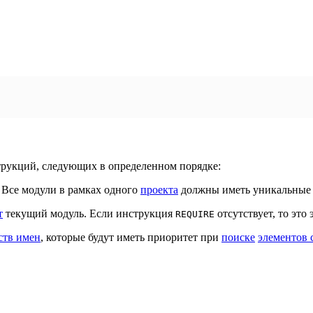
трукций, следующих в определенном порядке:
. Все модули в рамках одного
проекта
должны иметь уникальные 
т
текущий модуль. Если инструкция
отсутствует, то это
REQUIRE
ств имен
, которые будут иметь приоритет при
поиске
элементов 