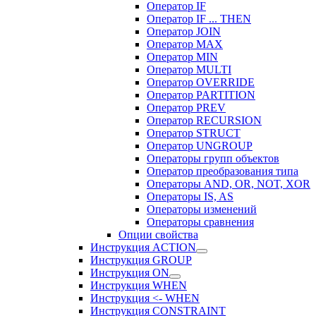
Оператор IF
Оператор IF ... THEN
Оператор JOIN
Оператор MAX
Оператор MIN
Оператор MULTI
Оператор OVERRIDE
Оператор PARTITION
Оператор PREV
Оператор RECURSION
Оператор STRUCT
Оператор UNGROUP
Операторы групп объектов
Оператор преобразования типа
Операторы AND, OR, NOT, XOR
Операторы IS, AS
Операторы изменений
Операторы сравнения
Опции свойства
Инструкция ACTION
Инструкция GROUP
Инструкция ON
Инструкция WHEN
Инструкция <- WHEN
Инструкция CONSTRAINT