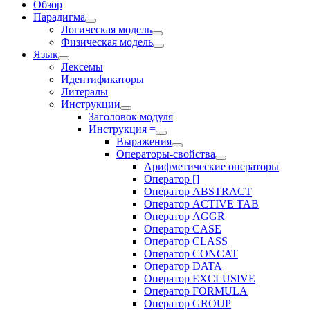
Обзор
Парадигма
Логическая модель
Физическая модель
Язык
Лексемы
Идентификаторы
Литералы
Инструкции
Заголовок модуля
Инструкция =
Выражения
Операторы-свойства
Арифметические операторы
Оператор []
Оператор ABSTRACT
Оператор ACTIVE TAB
Оператор AGGR
Оператор CASE
Оператор CLASS
Оператор CONCAT
Оператор DATA
Оператор EXCLUSIVE
Оператор FORMULA
Оператор GROUP