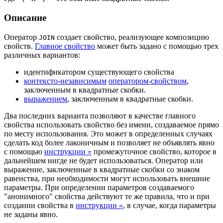
Описание
Оператор
создает свойство, реализующее композицию
JOIN
свойств.
Главное свойство
может быть задано с помощью трех
различных вариантов:
идентификатором существующего свойства
контексто-независимым
оператором-свойством
,
заключенным в квадратные скобки.
выражением
, заключенным в квадратные скобки.
Два последних варианта позволяют в качестве главного
свойства использовать свойство без имени, создаваемое прямо
по месту использования. Это может в определенных случаях
сделать код более лаконичным и позволяет не объявлять явно
с помощью
инструкции
промежуточное свойство, которое в
=
дальнейшем нигде не будет использоваться. Оператор или
выражение, заключенные в квадратные скобки со знаком
равенства, при необходимости могут использовать внешние
параметры. При определении параметров создаваемого
"анонимного" свойства действуют те же правила, что и при
создании свойства в
инструкции
, в случае, когда параметры
=
не заданы явно.