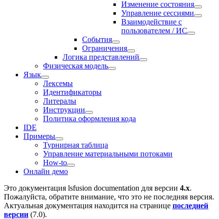
Изменение состояния
Управление сессиями
Взаимодействие с
пользователем / ИС
События
Ограничения
Логика представлений
Физическая модель
Язык
Лексемы
Идентификаторы
Литералы
Инструкции
Политика оформления кода
IDE
Примеры
Турнирная таблица
Управление материальными потоками
How-to
Онлайн демо
Это документация
lsfusion documentation
для версии
4.x
.
Пожалуйста, обратите внимание, что это не последняя версия.
Актуальная документация находится на странице
последней
версии
(
7.0
).