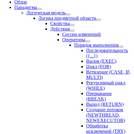
Обзор
Парадигма
Логическая модель
Логика предметной области
Свойства
Действия
Сессии изменений
Оператоpы
Порядок выполнения
Последовательность
({...})
Вызов (EXEC)
Цикл (FOR)
Ветвление (CASE, IF,
MULTI)
Рекурсивный цикл
(WHILE)
Прерывание
(BREAK)
Выход (RETURN)
Создание потоков
(NEWTHREAD,
NEWEXECUTOR)
Обработка
исключений (TRY)