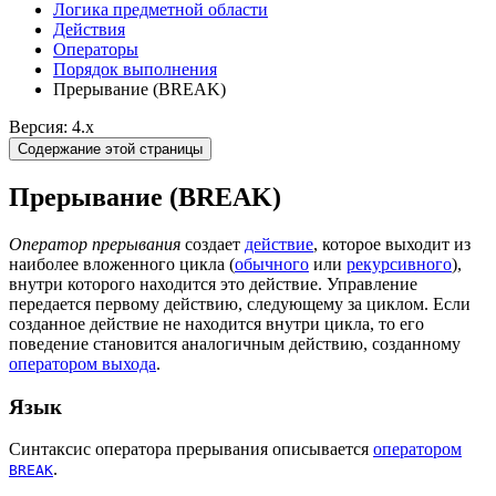
Логика предметной области
Действия
Оператоpы
Порядок выполнения
Прерывание (BREAK)
Версия: 4.x
Содержание этой страницы
Прерывание (BREAK)
Оператор прерывания
создает
действие
, которое выходит из
наиболее вложенного цикла (
обычного
или
рекурсивного
),
внутри которого находится это действие. Управление
передается первому действию, следующему за циклом. Если
созданное действие не находится внутри цикла, то его
поведение становится аналогичным действию, созданному
оператором выхода
.
Язык
Синтаксис оператора прерывания описывается
оператором
.
BREAK