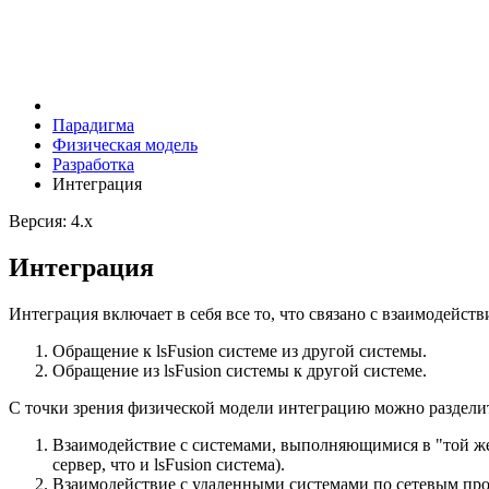
Парадигма
Физическая модель
Разработка
Интеграция
Версия: 4.x
Интеграция
Интеграция включает в себя все то, что связано с взаимодейст
Обращение к lsFusion системе из другой системы.
Обращение из lsFusion системы к другой системе.
С точки зрения физической модели интеграцию можно разделит
Взаимодействие с системами, выполняющимися в "той же с
сервер, что и lsFusion система).
Взаимодействие с удаленными системами по сетевым про