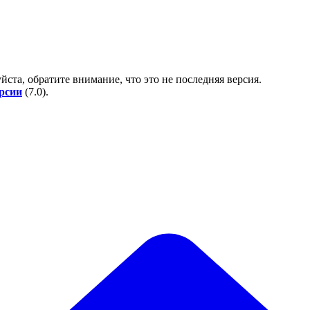
йста, обратите внимание, что это не последняя версия.
ерсии
(
7.0
).