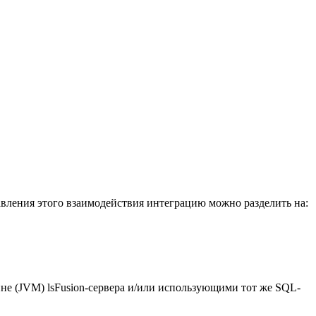
равления этого взаимодействия интеграцию можно разделить на:
шине (JVM) lsFusion-сервера и/или использующими тот же SQL-