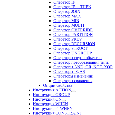
Оператор IF
Оператор IF ... THEN
Оператор JOIN
Оператор MAX
Оператор MIN
Оператор MULTI
Оператор OVERRIDE
Оператор PARTITION
Оператор PREV
Оператор RECURSION
Оператор STRUCT
Оператор UNGROUP
Операторы групп объектов
Оператор преобразования типа
Операторы AND, OR, NOT, XOR
Операторы IS, AS
Операторы изменений
Операторы сравнения
Опции свойства
Инструкция ACTION
Инструкция GROUP
Инструкция ON
Инструкция WHEN
Инструкция <- WHEN
Инструкция CONSTRAINT