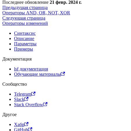
Последнее обновление
21 февр. 2024 г.
Предыдущая страница
Операторы AND, OR, NOT, XOR
Следующая страница
Операторы изменений
Синтаксис
Описание
Параметры
Примеры
Документация
lsf документация
Обучающие материалы
Сообщество
Telegram
Slack
Stack Overflow
Другое
Хабр
GitHub