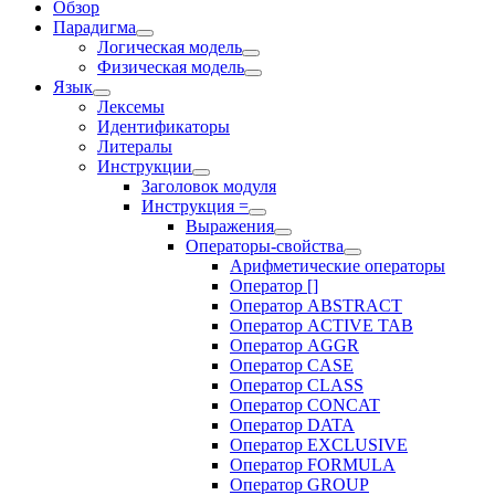
Обзор
Парадигма
Логическая модель
Физическая модель
Язык
Лексемы
Идентификаторы
Литералы
Инструкции
Заголовок модуля
Инструкция =
Выражения
Операторы-свойства
Арифметические операторы
Оператор []
Оператор ABSTRACT
Оператор ACTIVE TAB
Оператор AGGR
Оператор CASE
Оператор CLASS
Оператор CONCAT
Оператор DATA
Оператор EXCLUSIVE
Оператор FORMULA
Оператор GROUP