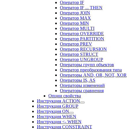
Оператор IF
Оператор IF ... THEN
Оператор JOIN
Оператор MAX
Оператор MIN
Оператор MULTI
Оператор OVERRIDE
Оператор PARTITION
Оператор PREV
Оператор RECURSION
Оператор STRUCT
Оператор UNGROUP
Операторы групп объектов
Оператор преобразования типа
Операторы AND, OR, NOT, XOR
Операторы IS, AS
Операторы изменений
Операторы сравнения
Опции свойства
Инструкция ACTION
Инструкция GROUP
Инструкция ON
Инструкция WHEN
Инструкция <- WHEN
Инструкция CONSTRAINT