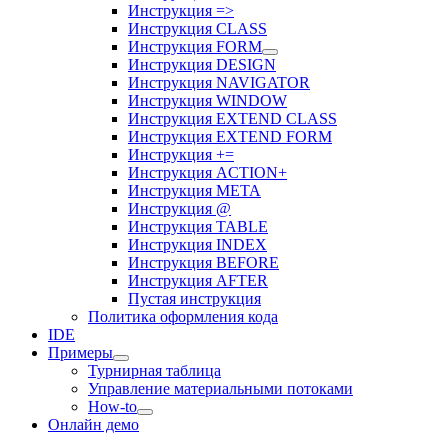
Инструкция =>
Инструкция CLASS
Инструкция FORM
Инструкция DESIGN
Инструкция NAVIGATOR
Инструкция WINDOW
Инструкция EXTEND CLASS
Инструкция EXTEND FORM
Инструкция +=
Инструкция ACTION+
Инструкция META
Инструкция @
Инструкция TABLE
Инструкция INDEX
Инструкция BEFORE
Инструкция AFTER
Пустая инструкция
Политика оформления кода
IDE
Примеры
Турнирная таблица
Управление материальными потоками
How-to
Онлайн демо