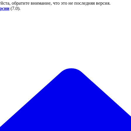
йста, обратите внимание, что это не последняя версия.
ерсии
(
7.0
).