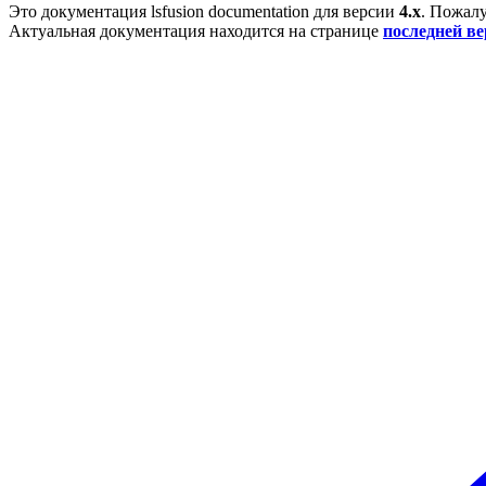
Это документация
lsfusion documentation
для версии
4.x
. Пожалу
Актуальная документация находится на странице
последней в