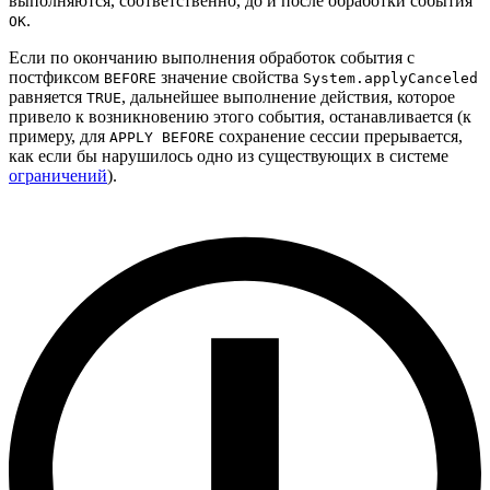
выполняются, соответственно, до и после обработки события
.
OK
Если по окончанию выполнения обработок события с
постфиксом
значение свойства
BEFORE
System.applyCanceled
равняется
, дальнейшее выполнение действия, которое
TRUE
привело к возникновению этого события, останавливается (к
примеру, для
сохранение сессии прерывается,
APPLY BEFORE
как если бы нарушилось одно из существующих в системе
ограничений
).