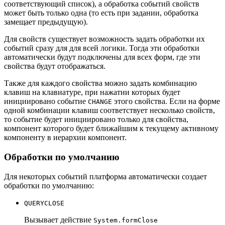
соответствующий список), а обработка событий свойств
может быть только одна (то есть при задании, обработка
замещает предыдущую).
Для свойств существует возможность задать обработки их
событий сразу для для всей логики. Тогда эти обработки
автоматически будут подключены для всех форм, где эти
свойства будут отображаться.
Также для каждого свойства можно задать комбинацию
клавиш на клавиатуре, при нажатии которых будет
инициировано событие
этого свойства. Если на форме
CHANGE
одной комбинации клавиш соответствует несколько свойств,
то событие будет инициировано только для свойства,
компонент которого будет ближайшим к текущему активному
компоненту в иерархии компонент.
Обработки по умолчанию
Для некоторых событий платформа автоматически создает
обработки по умолчанию:
QUERYCLOSE
Вызывает действие
System.formClose