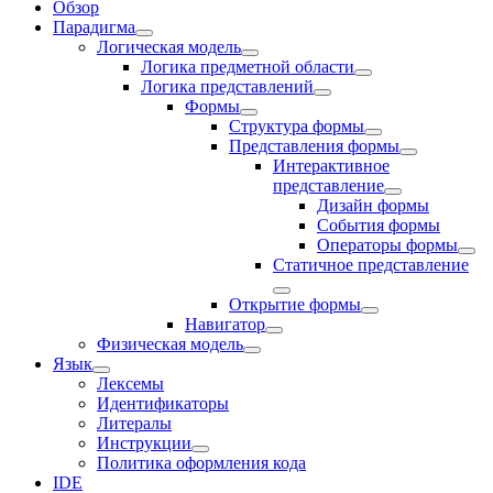
Обзор
Парадигма
Логическая модель
Логика предметной области
Логика представлений
Формы
Структура формы
Представления формы
Интерактивное
представление
Дизайн формы
События формы
Операторы формы
Статичное представление
Открытие формы
Навигатор
Физическая модель
Язык
Лексемы
Идентификаторы
Литералы
Инструкции
Политика оформления кода
IDE