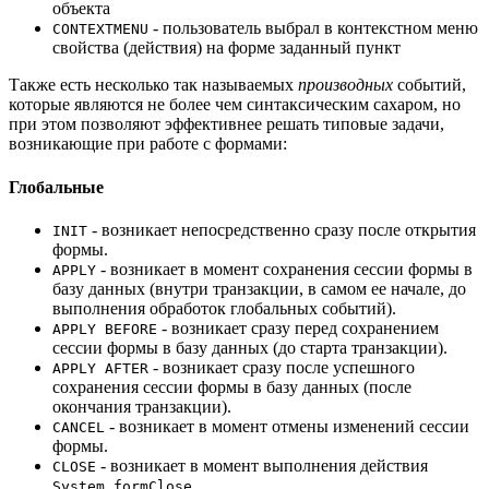
объекта
- пользователь выбрал в контекстном меню
CONTEXTMENU
свойства (действия) на форме заданный пункт
Также есть несколько так называемых
производных
событий,
которые являются не более чем синтаксическим сахаром, но
при этом позволяют эффективнее решать типовые задачи,
возникающие при работе с формами:
Глобальные
- возникает непосредственно сразу после открытия
INIT
формы.
- возникает в момент сохранения сессии формы в
APPLY
базу данных (внутри транзакции, в самом ее начале, до
выполнения обработок глобальных событий).
- возникает сразу перед сохранением
APPLY BEFORE
сессии формы в базу данных (до старта транзакции).
- возникает сразу после успешного
APPLY AFTER
сохранения сессии формы в базу данных (после
окончания транзакции).
- возникает в момент отмены изменений сессии
CANCEL
формы.
- возникает в момент выполнения действия
CLOSE
.
System.formClose