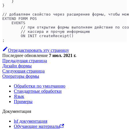
    }
}
// добавляем свойство через расширение формы, чтобы мож
EXTEND FORM POS 
    EVENTS
        // при открытии формы выполняем действие по со
        // кассира и прочую информацию
        ON INIT createReceipt() 
;
Отредактировать эту страницу
Последнее обновление
7 июл. 2021 г.
Предыдущая страница
Дизайн формы
Следующая страница
Операторы формы
Обработки по умолчанию
Стандартные обработки
Язык
Примеры
Документация
lsf документация
Обучающие материалы