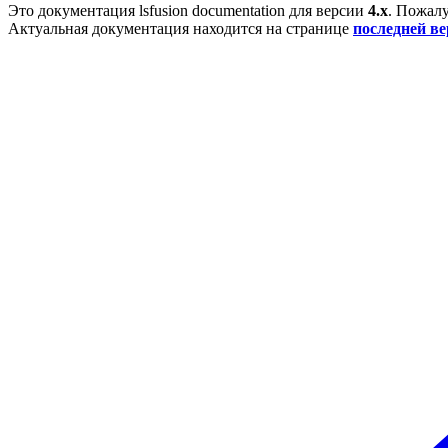
Это документация
lsfusion documentation
для версии
4.x
. Пожалу
Актуальная документация находится на странице
последней в