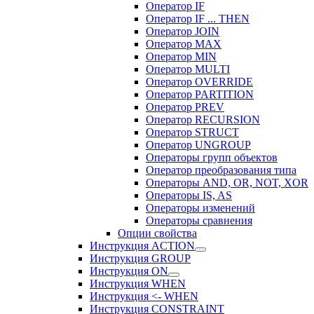
Оператор IF
Оператор IF ... THEN
Оператор JOIN
Оператор MAX
Оператор MIN
Оператор MULTI
Оператор OVERRIDE
Оператор PARTITION
Оператор PREV
Оператор RECURSION
Оператор STRUCT
Оператор UNGROUP
Операторы групп объектов
Оператор преобразования типа
Операторы AND, OR, NOT, XOR
Операторы IS, AS
Операторы изменений
Операторы сравнения
Опции свойства
Инструкция ACTION
Инструкция GROUP
Инструкция ON
Инструкция WHEN
Инструкция <- WHEN
Инструкция CONSTRAINT