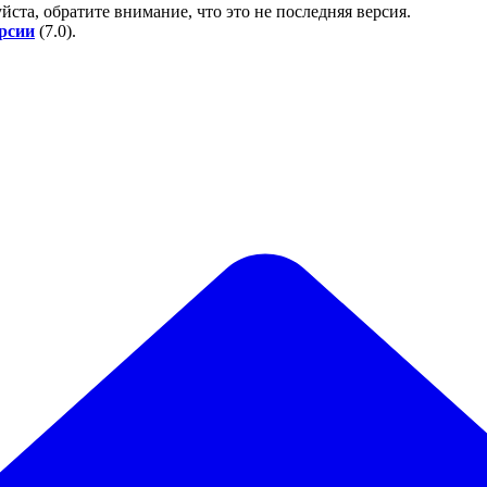
йста, обратите внимание, что это не последняя версия.
ерсии
(
7.0
).