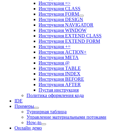
Инструкция =>
Инструкция CLASS
Инструкция FORM
Инструкция DESIGN
Инструкция NAVIGATOR
Инструкция WINDOW
Инструкция EXTEND CLASS
Инструкция EXTEND FORM
Инструкция +=
Инструкция ACTION+
Инструкция META
Инструкция @
Инструкция TABLE
Инструкция INDEX
Инструкция BEFORE
Инструкция AFTER
Пустая инструкция
Политика оформления кода
IDE
Примеры
Турнирная таблица
Управление материальными потоками
How-to
Онлайн демо