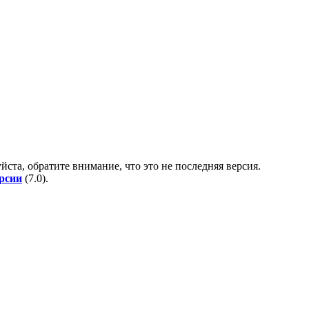
йста, обратите внимание, что это не последняя версия.
ерсии
(
7.0
).