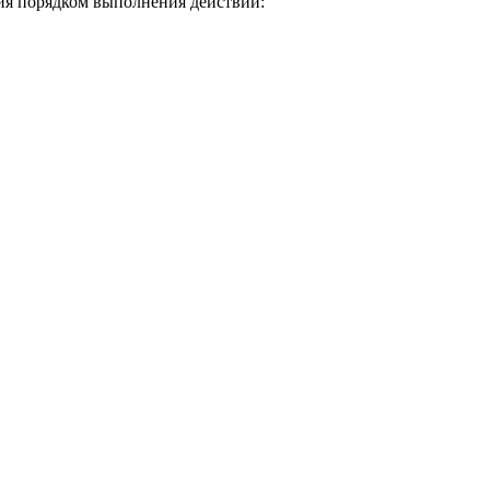
я порядком выполнения действий: