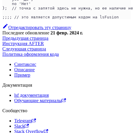
    no 'Нет'
};  // точка с запятой здесь не нужна, но ее наличие не
;;;; // это является допустимым кодом на lsFusion
Отредактировать эту страницу
Последнее обновление
21 февр. 2024 г.
Предыдущая страница
Инструкция AFTER
Следующая страница
Политика оформления кода
Синтаксис
Описание
Пример
Документация
lsf документация
Обучающие материалы
Сообщество
Telegram
Slack
Stack Overflow