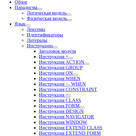
Обзор
Парадигма
Логическая модель
Физическая модель
Язык
Лексемы
Идентификаторы
Литералы
Инструкции
Заголовок модуля
Инструкция =
Инструкция ACTION
Инструкция GROUP
Инструкция ON
Инструкция WHEN
Инструкция <- WHEN
Инструкция CONSTRAINT
Инструкция =>
Инструкция CLASS
Инструкция FORM
Инструкция DESIGN
Инструкция NAVIGATOR
Инструкция WINDOW
Инструкция EXTEND CLASS
Инструкция EXTEND FORM