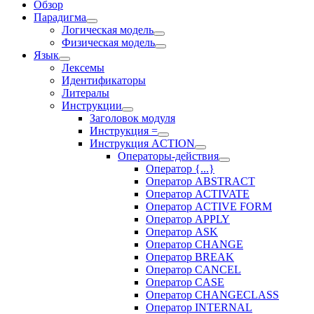
Обзор
Парадигма
Логическая модель
Физическая модель
Язык
Лексемы
Идентификаторы
Литералы
Инструкции
Заголовок модуля
Инструкция =
Инструкция ACTION
Операторы-действия
Оператор {...}
Оператор ABSTRACT
Оператор ACTIVATE
Оператор ACTIVE FORM
Оператор APPLY
Оператор ASK
Оператор CHANGE
Оператор BREAK
Оператор CANCEL
Оператор CASE
Оператор CHANGECLASS
Оператор INTERNAL