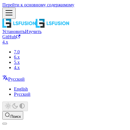
Перейти к основному содержимому
Установить
Изучить
GitHub
4.x
7.0
6.x
5.x
4.x
Русский
English
Русский
Поиск