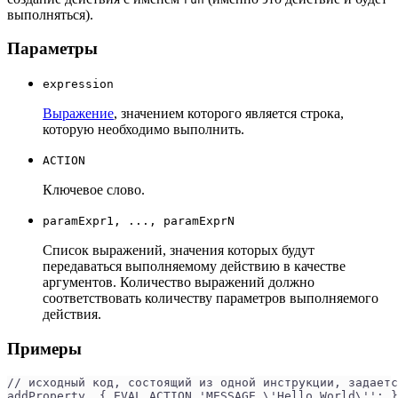
выполняться).
Параметры
expression
Выражение
, значением которого является строка,
которую необходимо выполнить.
ACTION
Ключевое слово.
paramExpr1, ..., paramExprN
Список выражений, значения которых будут
передаваться выполняемому действию в качестве
аргументов. Количество выражений должно
соответствовать количеству параметров выполняемого
действия.
Примеры
// исходный код, состоящий из одной инструкции, задаетс
addProperty  { EVAL ACTION 'MESSAGE \'Hello World\''; }