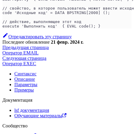
// свойство, в которое пользователь может ввести исходн
code 'Исходные код' = DATA BPSTRING[2000] ();
// действие, выполняющее этот код
execute 'Выполнить код'  { EVAL code(); }
Отредактировать эту страницу
Последнее обновление
21 февр. 2024 г.
Предыдущая страница
Оператор EMAIL
Следующая страница
Оператор EXEC
Синтаксис
Описание
Параметры
Примеры
Документация
lsf документация
Обучающие материалы
Сообщество