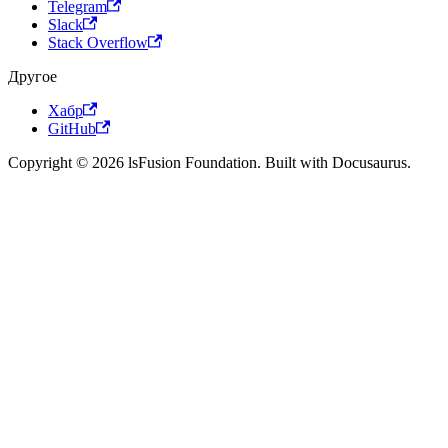
Telegram
Slack
Stack Overflow
Другое
Хабр
GitHub
Copyright © 2026 lsFusion Foundation. Built with Docusaurus.