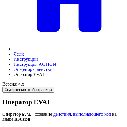
Язык
Инструкции
Инструкция ACTION
Операторы-действия
Оператор EVAL
Версия: 4.x
Содержание этой страницы
Оператор EVAL
Оператор
- создание
действия
,
выполняющего код
на
EVAL
языке
lsFusion
.