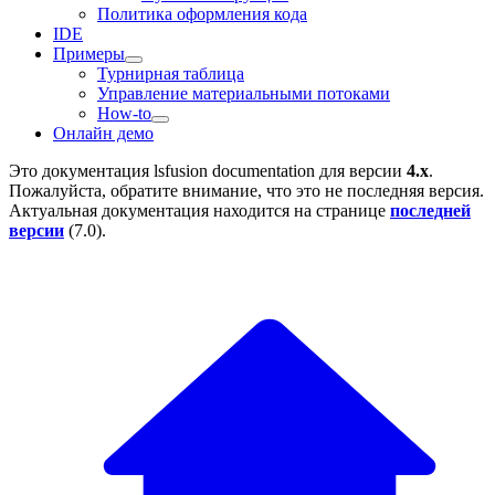
Политика оформления кода
IDE
Примеры
Турнирная таблица
Управление материальными потоками
How-to
Онлайн демо
Это документация
lsfusion documentation
для версии
4.x
.
Пожалуйста, обратите внимание, что это не последняя версия.
Актуальная документация находится на странице
последней
версии
(
7.0
).