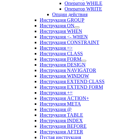
Оператор WHILE
Оператор WRITE
Опции действия
Инструкция GROUP
Инструкция ON
Инструкция WHEN
Инструкция <- WHEN
Инструкция CONSTRAINT
Инструкция =>
Инструкция CLASS
Инструкция FORM
Инструкция DESIGN
Инструкция NAVIGATOR
Инструкция WINDOW
Инструкция EXTEND CLASS
Инструкция EXTEND FORM
Инструкция +=
Инструкция ACTION+
Инструкция META
Инструкция @
Инструкция TABLE
Инструкция INDEX
Инструкция BEFORE
Инструкция AFTER
Пустая инструкция