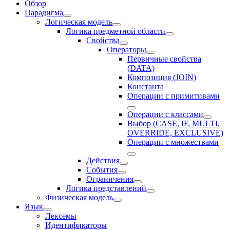
Обзор
Парадигма
Логическая модель
Логика предметной области
Свойства
Операторы
Первичные свойства
(DATA)
Композиция (JOIN)
Константа
Операции с примитивами
Операции с классами
Выбор (CASE, IF, MULTI,
OVERRIDE, EXCLUSIVE)
Операции с множествами
Действия
События
Ограничения
Логика представлений
Физическая модель
Язык
Лексемы
Идентификаторы