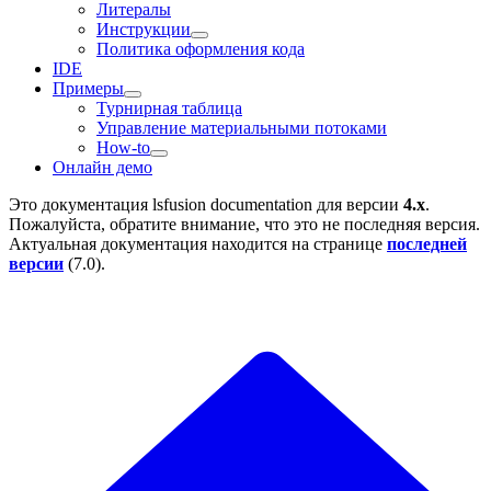
Литералы
Инструкции
Политика оформления кода
IDE
Примеры
Турнирная таблица
Управление материальными потоками
How-to
Онлайн демо
Это документация
lsfusion documentation
для версии
4.x
.
Пожалуйста, обратите внимание, что это не последняя версия.
Актуальная документация находится на странице
последней
версии
(
7.0
).