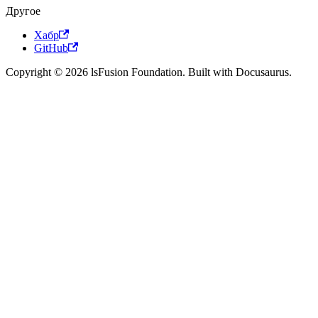
Другое
Хабр
GitHub
Copyright © 2026 lsFusion Foundation. Built with Docusaurus.