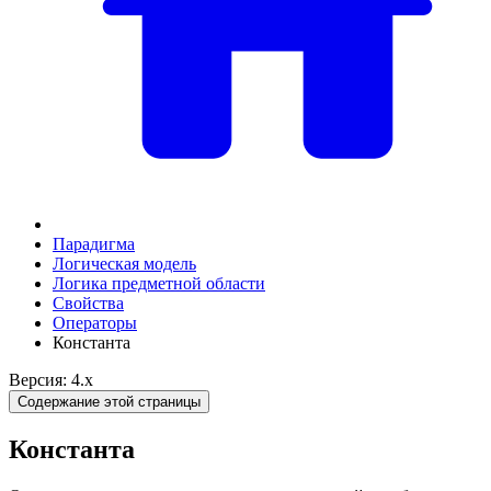
Парадигма
Логическая модель
Логика предметной области
Свойства
Операторы
Константа
Версия: 4.x
Содержание этой страницы
Константа