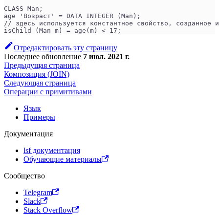
CLASS Man;
age 'Возраст' = DATA INTEGER (Man);
// здесь используется константное свойство, созданное и
isChild (Man m) = age(m) < 17;                        
Отредактировать эту страницу
Последнее обновление
7 июл. 2021 г.
Предыдущая страница
Композиция (JOIN)
Следующая страница
Операции с примитивами
Язык
Примеры
Документация
lsf документация
Обучающие материалы
Сообщество
Telegram
Slack
Stack Overflow