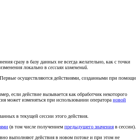
ения сразу в базу данных не всегда желательно, как с точки
 изменения локально в
сессиях изменений.
 Первые осуществляются действиями, созданными при помощи
мер, если действие вызывается как обработчик некоторого
ессия может изменяться при использовании оператора
новой
ланных в текущей сессии этого действия.
иями
(в том числе получением
предыдущего значения
в сессии).
явно выполняют действия в новом потоке и при этом не