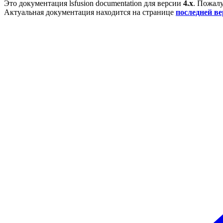
Это документация
lsfusion documentation
для версии
4.x
. Пожалу
Актуальная документация находится на странице
последней в