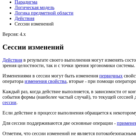
Парадигма
Логическая модель
Логика предметной области
Действия
Сессии изменений
Версия: 4.x
Сессии изменений
Действия
в результате своего выполнения могут изменять состо
зрения целостности, так и с точки зрения эргономики системы
Изменениями в сессии могут быть изменения
первичных
свойс
оператора
изменения свойства
, вторые - при помощи оператор
Каждый раз, когда действие выполняется, в зависимости от ко
события формы (наиболее частый случай), то текущей сессией 
сессии
.
Если действие в процессе выполнения обращается к некоторому 
Для сессии поддерживаются две основные операции -
примене
Отметим, что сессии изменений не является потокобезопасным