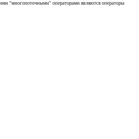
акими "многопоточными" операторами являются операторы