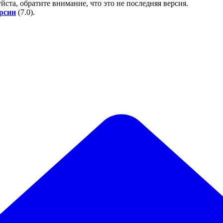
йста, обратите внимание, что это не последняя версия.
ерсии
(
7.0
).